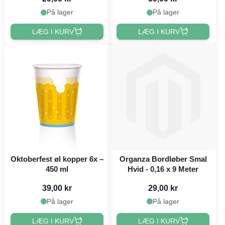
På lager
På lager
LÆG I KURV
LÆG I KURV
Oktoberfest øl kopper 6x –
Organza Bordløber Smal
450 ml
Hvid - 0,16 x 9 Meter
39,00 kr
29,00 kr
På lager
På lager
LÆG I KURV
LÆG I KURV