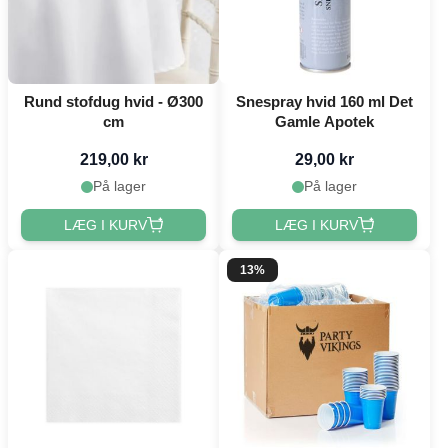
Rund stofdug hvid - Ø300
Snespray hvid 160 ml Det
cm
Gamle Apotek
219,00 kr
29,00 kr
På lager
På lager
LÆG I KURV
LÆG I KURV
13%