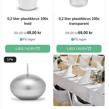
0,2 liter plastikkrus 100x
0,2 liter plastikkrus 100x
hvid
transparent
49,00 kr
69,00 kr
89,00 kr
99,00 kr
På lager
På lager
LÆG I KURV
LÆG I KURV
17%