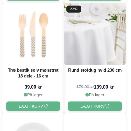
22%
Træ bestik sølv mønstret
Rund stofdug hvid 230 cm
18 dele - 16 cm
39,00 kr
139,00 kr
179,00 kr
På lager
På lager
LÆG I KURV
LÆG I KURV