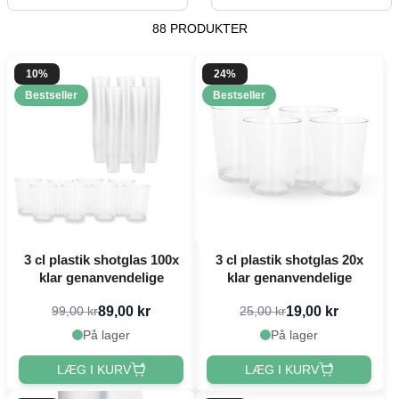
88 PRODUKTER
10%
24%
Bestseller
Bestseller
3 cl plastik shotglas 100x
3 cl plastik shotglas 20x
klar genanvendelige
klar genanvendelige
89,00 kr
19,00 kr
99,00 kr
25,00 kr
På lager
På lager
LÆG I KURV
LÆG I KURV