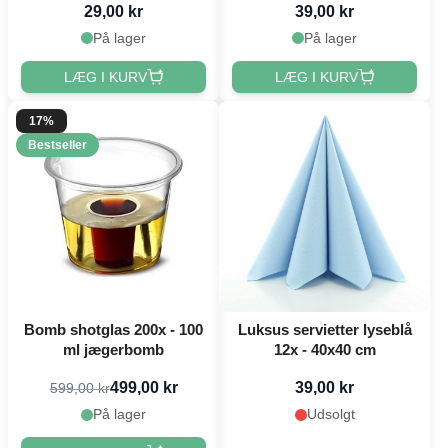
29,00 kr
39,00 kr
På lager
På lager
LÆG I KURV
LÆG I KURV
17%
Bestseller
Bomb shotglas 200x - 100
Luksus servietter lyseblå
ml jægerbomb
12x - 40x40 cm
499,00 kr
39,00 kr
599,00 kr
På lager
Udsolgt