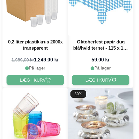
0,2 liter plastikkrus 2000x
Oktoberfest papir dug
transparent
blå/hvid ternet - 115 x 175
cm
1.249,00 kr
59,00 kr
1.989,00 kr
På lager
På lager
LÆG I KURV
LÆG I KURV
30%