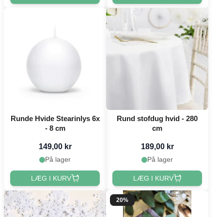
Runde Hvide Stearinlys 6x
Rund stofdug hvid - 280
- 8 cm
cm
149,00 kr
189,00 kr
På lager
På lager
LÆG I KURV
LÆG I KURV
20%