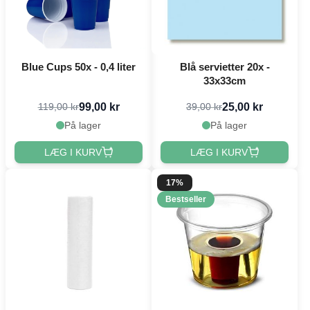
Blue Cups 50x - 0,4 liter
Blå servietter 20x -
33x33cm
99,00 kr
25,00 kr
119,00 kr
39,00 kr
På lager
På lager
LÆG I KURV
LÆG I KURV
17%
Bestseller