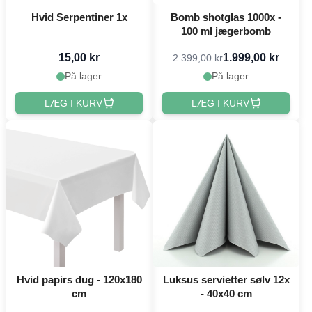
Hvid Serpentiner 1x
Bomb shotglas 1000x -
100 ml jægerbomb
15,00 kr
1.999,00 kr
2.399,00 kr
På lager
På lager
LÆG I KURV
LÆG I KURV
Hvid papirs dug - 120x180
Luksus servietter sølv 12x
cm
- 40x40 cm