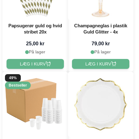
Papsugerør guld og hvid
Champagneglas i plastik
stribet 20x
Guld Glitter - 4x
25,00 kr
79,00 kr
På lager
På lager
LÆG I KURV
LÆG I KURV
49%
Bestseller