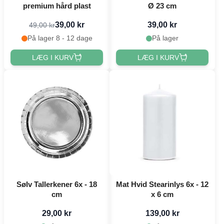
premium hård plast
Ø 23 cm
39,00 kr
39,00 kr
49,00 kr
På lager 8 - 12 dage
På lager
LÆG I KURV
LÆG I KURV
Sølv Tallerkener 6x - 18
Mat Hvid Stearinlys 6x - 12
cm
x 6 cm
29,00 kr
139,00 kr