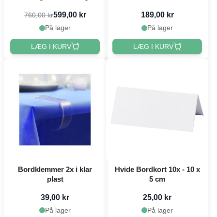
599,00 kr
189,00 kr
760,00 kr
På lager
På lager
LÆG I KURV
LÆG I KURV
Bordklemmer 2x i klar
Hvide Bordkort 10x - 10 x
plast
5 cm
39,00 kr
25,00 kr
På lager
På lager