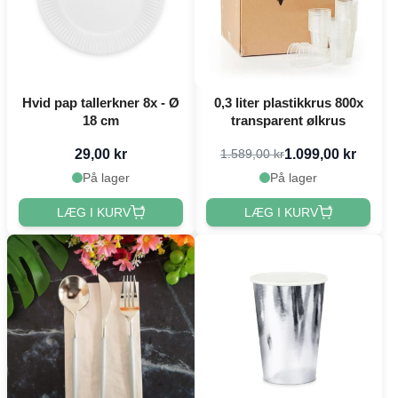
Hvid pap tallerkner 8x - Ø
0,3 liter plastikkrus 800x
18 cm
transparent ølkrus
29,00 kr
1.099,00 kr
1.589,00 kr
På lager
På lager
LÆG I KURV
LÆG I KURV