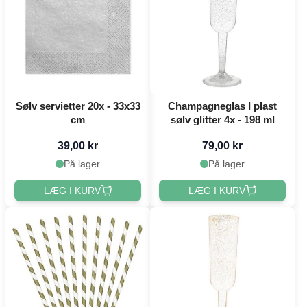
Sølv servietter 20x - 33x33
Champagneglas I plast
cm
sølv glitter 4x - 198 ml
39,00 kr
79,00 kr
På lager
På lager
LÆG I KURV
LÆG I KURV