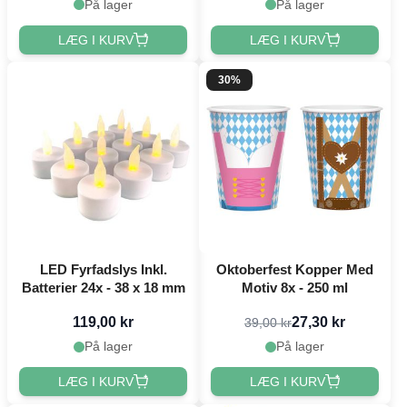
På lager
På lager
LÆG I KURV
LÆG I KURV
30%
LED Fyrfadslys Inkl.
Oktoberfest Kopper Med
Batterier 24x - 38 x 18 mm
Motiv 8x - 250 ml
119,00 kr
27,30 kr
39,00 kr
På lager
På lager
LÆG I KURV
LÆG I KURV