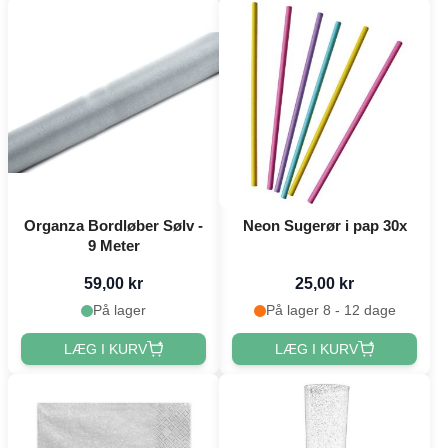
Organza Bordløber Sølv -
Neon Sugerør i pap 30x
9 Meter
59,00 kr
25,00 kr
På lager
På lager 8 - 12 dage
LÆG I KURV
LÆG I KURV