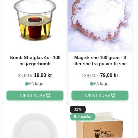
Bomb Shotglas 4x - 100
Magisk sne 100 gram - 3
ml jægerbomb
liter sne fra pulver til sne
19,00 kr
79,00 kr
25,00 kr
129,00 kr
På lager
På lager
LÆG I KURV
LÆG I KURV
31%
Bestseller