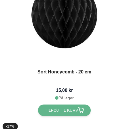
Sort Honeycomb - 20 cm
15,00 kr
På lager
TILFØJ TIL KURV
-17%