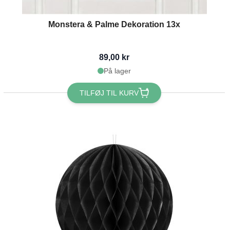
Monstera & Palme Dekoration 13x
89,00 kr
På lager
TILFØJ TIL KURV