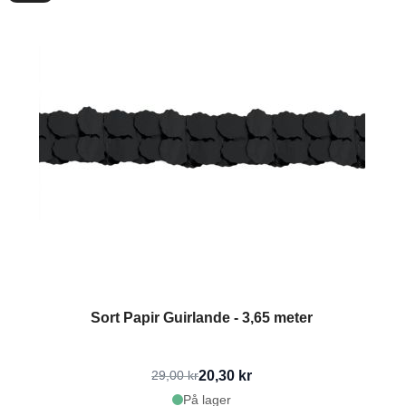
Sort Papir Guirlande - 3,65 meter
20,30 kr
29,00 kr
På lager