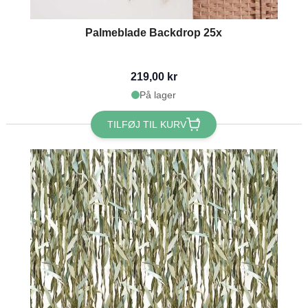
Palmeblade Backdrop 25x
219,00 kr
På lager
TILFØJ TIL KURV