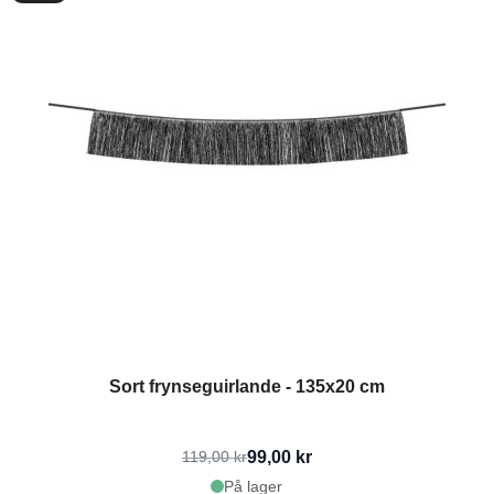
Sort frynseguirlande - 135x20 cm
99,00 kr
119,00 kr
På lager