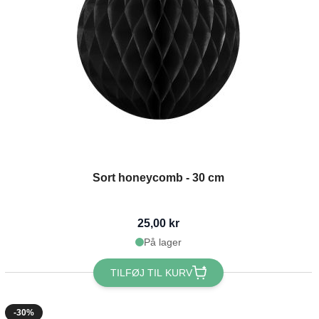
Sort honeycomb - 30 cm
25,00 kr
På lager
TILFØJ TIL KURV
-30%