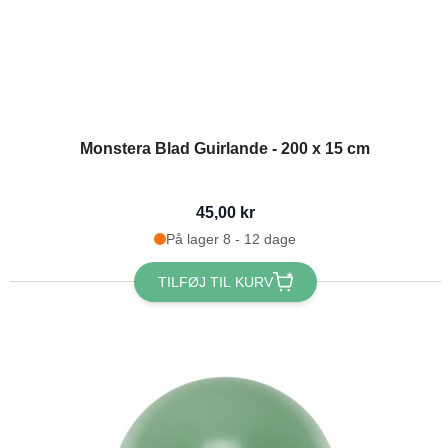
Monstera Blad Guirlande - 200 x 15 cm
45,00 kr
På lager 8 - 12 dage
TILFØJ TIL KURV