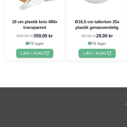
18 cm plastik kniv 480x
Ø16,5 cm tallerken 25x
transparent
plastik genanvendelig
359,00 kr
29,00 kr
599,00 kr
49,00 kr
På lager
På lager
LÆG I KURV
LÆG I KURV