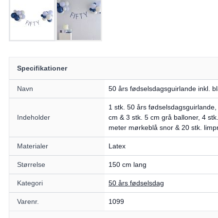
Specifikationer
Navn
50 års fødselsdagsguirlande inkl. bl
1 stk. 50 års fødselsdagsguirlande,
Indeholder
cm & 3 stk. 5 cm grå balloner, 4 stk
meter mørkeblå snor & 20 stk. limpr
Materialer
Latex
Størrelse
150 cm lang
Kategori
50 års fødselsdag
Varenr.
1099