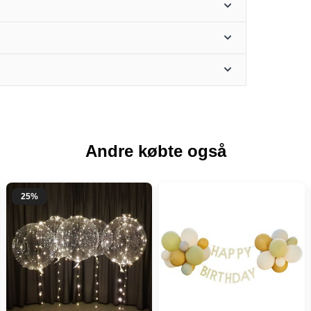
Andre købte også
25%