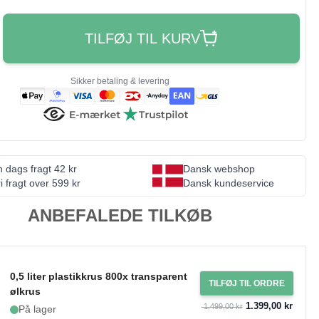
TILFØJ TIL KURV
Sikker betaling & levering
 dags fragt 42 kr
Dansk webshop
i fragt over 599 kr
Dansk kundeservice
ANBEFALEDE TILKØB
0,5 liter plastikkrus 800x transparent
TILFØJ TIL ORDRE
ølkrus
1.399,00 kr
1.499,00 kr
På lager