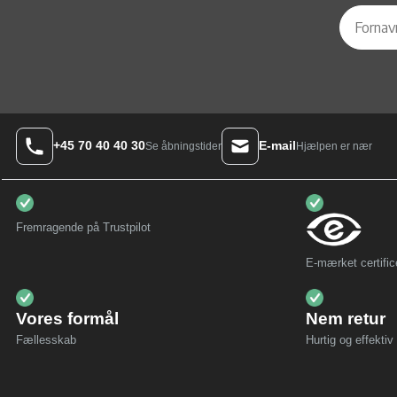
+45 70 40 40 30
E-mail
Hjælpen er nær
Se åbningstider
Fremragende på Trustpilot
E-mærket certific
Vores formål
Nem retur
Fællesskab
Hurtig og effektiv 