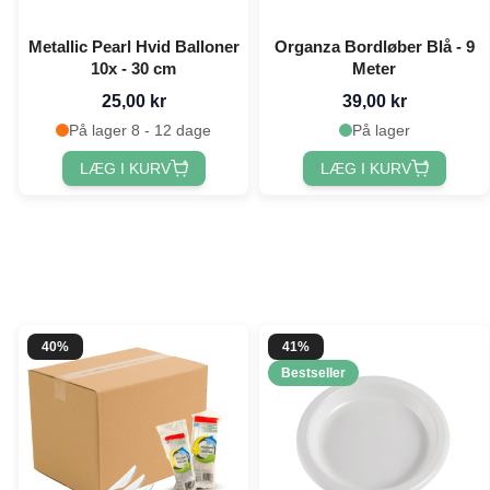
Metallic Pearl Hvid Balloner
Organza Bordløber Blå - 9
10x - 30 cm
Meter
25,00 kr
39,00 kr
På lager 8 - 12 dage
På lager
LÆG I KURV
LÆG I KURV
40%
41%
Bestseller