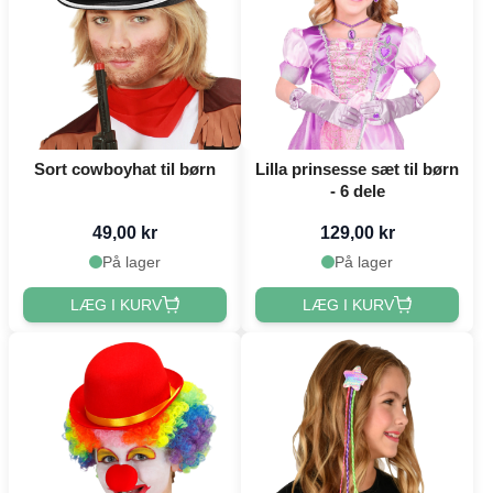
Sort cowboyhat til børn
Lilla prinsesse sæt til børn
- 6 dele
49,00 kr
129,00 kr
På lager
På lager
LÆG I KURV
LÆG I KURV