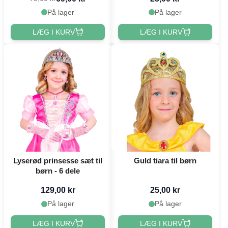
På lager
På lager
LÆG I KURV
LÆG I KURV
Lyserød prinsesse sæt til
Guld tiara til børn
børn - 6 dele
129,00 kr
25,00 kr
På lager
På lager
LÆG I KURV
LÆG I KURV