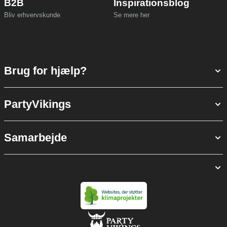
B2B
Inspirationsblog
Bliv erhvervskunde
Se mere her
Brug for hjælp?
PartyVikings
Samarbejde