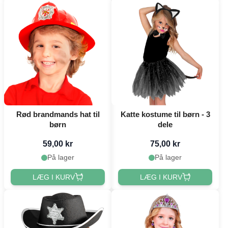
Rød brandmands hat til
Katte kostume til børn - 3
børn
dele
59,00 kr
75,00 kr
På lager
På lager
LÆG I KURV
LÆG I KURV