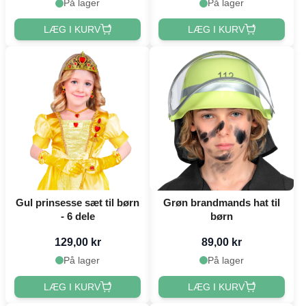
På lager
På lager
LÆG I KURV
LÆG I KURV
Gul prinsesse sæt til børn
Grøn brandmands hat til
- 6 dele
børn
129,00 kr
89,00 kr
På lager
På lager
LÆG I KURV
LÆG I KURV