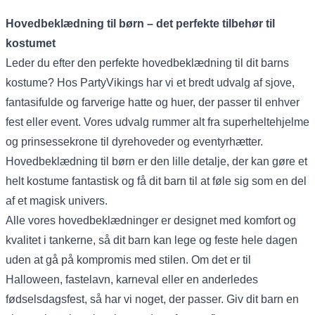
Hovedbeklædning til børn – det perfekte tilbehør til
kostumet
Leder du efter den perfekte hovedbeklædning til dit barns
kostume? Hos PartyVikings har vi et bredt udvalg af sjove,
fantasifulde og farverige hatte og huer, der passer til enhver
fest eller event. Vores udvalg rummer alt fra superheltehjelme
og prinsessekrone til dyrehoveder og eventyrhætter.
Hovedbeklædning til børn er den lille detalje, der kan gøre et
helt kostume fantastisk og få dit barn til at føle sig som en del
af et magisk univers.
Alle vores hovedbeklædninger er designet med komfort og
kvalitet i tankerne, så dit barn kan lege og feste hele dagen
uden at gå på kompromis med stilen. Om det er til
Halloween, fastelavn, karneval eller en anderledes
fødselsdagsfest, så har vi noget, der passer. Giv dit barn en