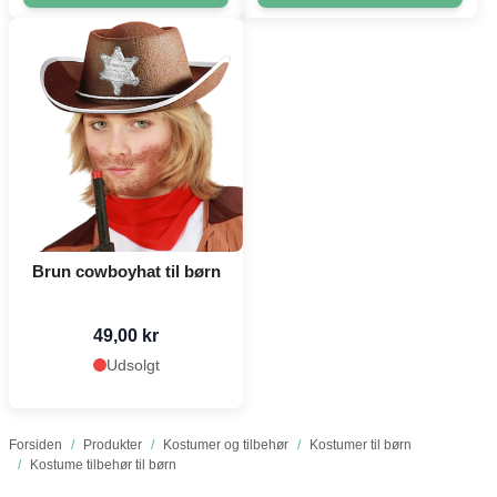
Brun cowboyhat til børn
49,00 kr
Udsolgt
Forsiden
/
Produkter
/
Kostumer og tilbehør
/
Kostumer til børn
/
Kostume tilbehør til børn