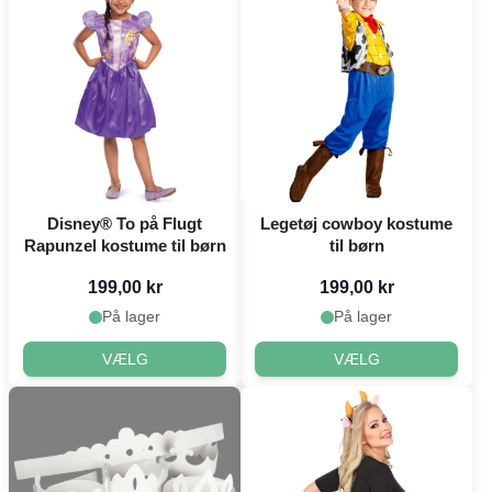
Disney® To på Flugt
Legetøj cowboy kostume
Rapunzel kostume til børn
til børn
199,00 kr
199,00 kr
På lager
På lager
VÆLG
VÆLG