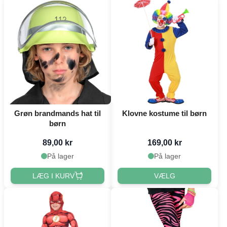
Grøn brandmands hat til
Klovne kostume til børn
børn
89,00 kr
169,00 kr
På lager
På lager
LÆG I KURV
VÆLG