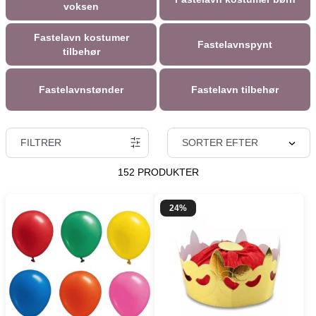
voksen
Fastelavn kostumer
Fastelavnspynt
tilbehør
Fastelavnstønder
Fastelavn tilbehør
FILTRER
SORTER EFTER
152 PRODUKTER
24%