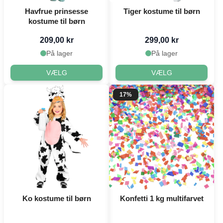
Havfrue prinsesse
Tiger kostume til børn
kostume til børn
209,00 kr
299,00 kr
På lager
På lager
VÆLG
VÆLG
17%
Ko kostume til børn
Konfetti 1 kg multifarvet