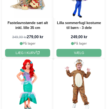
Fastelavnstønde sæt alt
Lilla sommerfugl kostume
inkl. lille 35 cm
til børn - 3 dele
279,00 kr
249,00 kr
349,00 kr
På lager
På lager
LÆG I KURV
VÆLG