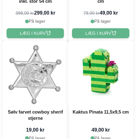
inkl. stor 54 cm
cm
299,00 kr
49,00 kr
399,00 kr
79,00 kr
På lager
På lager
LÆG I KURV
LÆG I KURV
Sølv farvet cowboy sherif
Kaktus Pinata 11,5x9,5 cm
stjerne
19,00 kr
49,00 kr
På lager
På lager