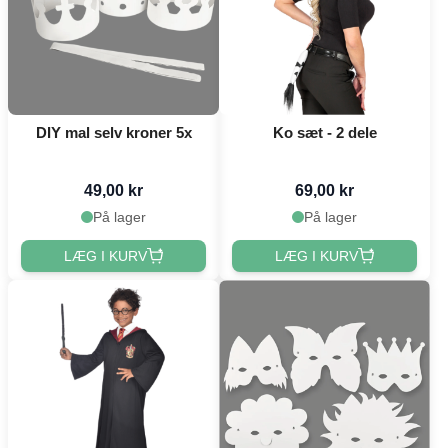
DIY mal selv kroner 5x
Ko sæt - 2 dele
49,00 kr
69,00 kr
På lager
På lager
LÆG I KURV
LÆG I KURV