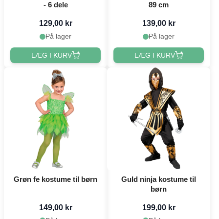
- 6 dele
89 cm
129,00 kr
139,00 kr
På lager
På lager
LÆG I KURV
LÆG I KURV
Grøn fe kostume til børn
Guld ninja kostume til
børn
149,00 kr
199,00 kr