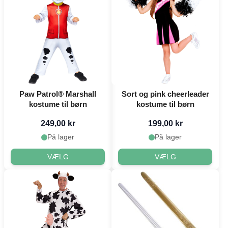
Paw Patrol® Marshall
Sort og pink cheerleader
kostume til børn
kostume til børn
249,00 kr
199,00 kr
På lager
På lager
VÆLG
VÆLG