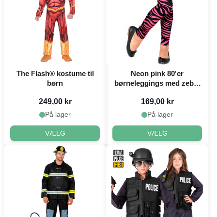
The Flash® kostume til
Neon pink 80'er
børn
børneleggings med zebra
mønster
249,00 kr
169,00 kr
På lager
På lager
VÆLG
VÆLG