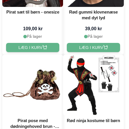
Pirat sæt til børn - onesize
Rød gummi klovnenæse
med dyt lyd
109,00 kr
39,00 kr
På lager
På lager
LÆG I KURV
LÆG I KURV
Pirat pose med
Rød ninja kostume til børn
dødningehoved brun -