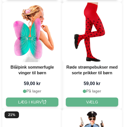
Blå/pink sommerfugle
Røde strømpebukser med
vinger til børn
sorte prikker til børn
59,00 kr
59,00 kr
På lager
På lager
LÆG I KURV
VÆLG
21%