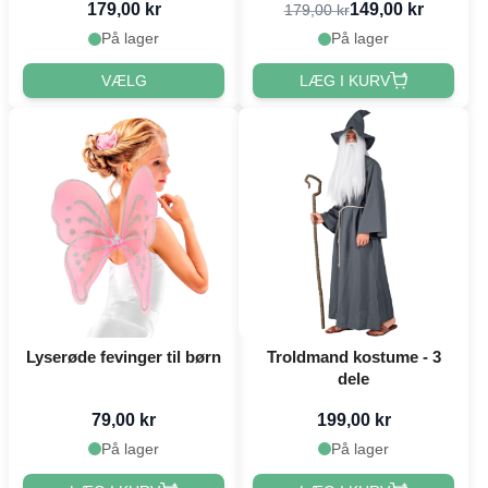
179,00 kr
149,00 kr
179,00 kr
På lager
På lager
VÆLG
LÆG I KURV
Lyserøde fevinger til børn
Troldmand kostume - 3
dele
79,00 kr
199,00 kr
På lager
På lager