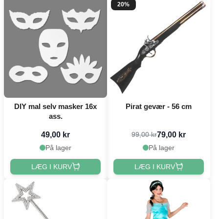
20%
DIY mal selv masker 16x
Pirat gevær - 56 cm
ass.
49,00 kr
79,00 kr
99,00 kr
På lager
På lager
LÆG I KURV
LÆG I KURV