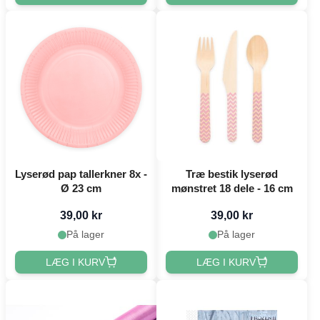
Lyserød pap tallerkner 8x -
Træ bestik lyserød
Ø 23 cm
mønstret 18 dele - 16 cm
39,00 kr
39,00 kr
På lager
På lager
LÆG I KURV
LÆG I KURV