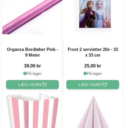
Organza Bordløber Pink -
Frost 2 servietter 20x - 33
9 Meter
x 33 cm
39,00 kr
25,00 kr
På lager
På lager
LÆG I KURV
LÆG I KURV