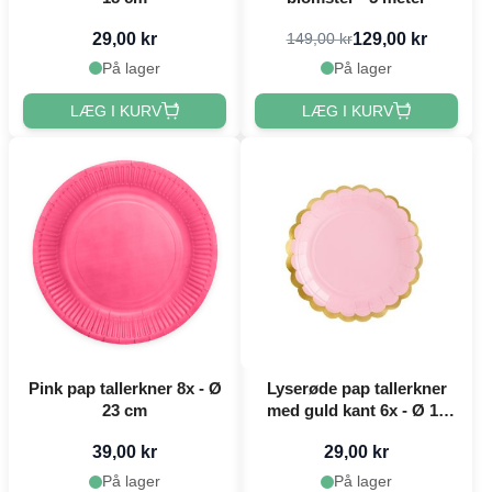
29,00 kr
129,00 kr
149,00 kr
På lager
På lager
LÆG I KURV
LÆG I KURV
Pink pap tallerkner 8x - Ø
Lyserøde pap tallerkner
23 cm
med guld kant 6x - Ø 18
cm
39,00 kr
29,00 kr
På lager
På lager