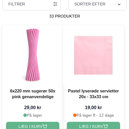
FILTRER
SORTER EFTER
33 PRODUKTER
6x220 mm sugerør 50x
Pastel lyserøde servietter
pink genanvendelige
20x - 33x33 cm
29,00 kr
19,00 kr
På lager
På lager 8 - 12 dage
LÆG I KURV
LÆG I KURV