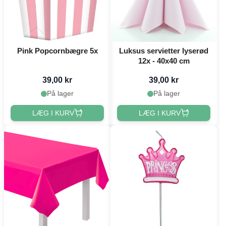
Pink Popcornbægre 5x
Luksus servietter lyserød
12x - 40x40 cm
39,00 kr
39,00 kr
På lager
På lager
LÆG I KURV
LÆG I KURV