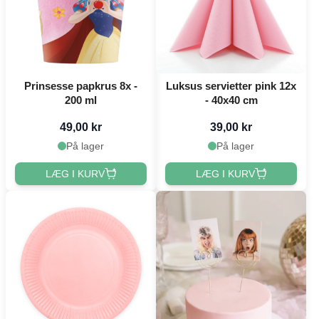
Prinsesse papkrus 8x -
Luksus servietter pink 12x
200 ml
- 40x40 cm
49,00 kr
39,00 kr
På lager
På lager
LÆG I KURV
LÆG I KURV