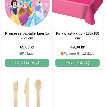
Prinsesse paptallerkner 8x
Pink plastik dug - 130x180
- 23 cm
cm
69,00 kr
49,00 kr
På lager
På lager 8 - 12 dage
LÆG I KURV
LÆG I KURV