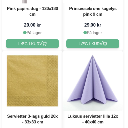
Pink papirs dug - 120x180
Prinsessekrone kagelys
cm
pink 9 cm
29,00 kr
29,00 kr
På lager
På lager
LÆG I KURV
LÆG I KURV
Servietter 3-lags guld 20x
Luksus servietter lilla 12x
- 33x33 cm
- 40x40 cm