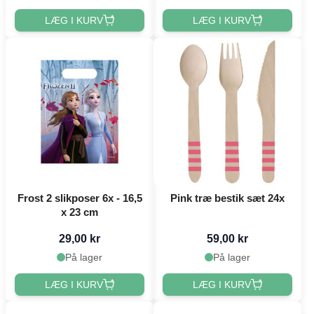
LÆG I KURV
LÆG I KURV
Frost 2 slikposer 6x - 16,5
Pink træ bestik sæt 24x
x 23 cm
29,00 kr
59,00 kr
På lager
På lager
LÆG I KURV
LÆG I KURV