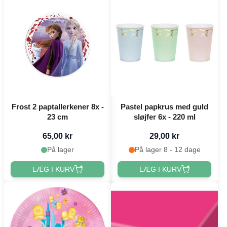
Frost 2 paptallerkener 8x -
Pastel papkrus med guld
23 cm
sløjfer 6x - 220 ml
65,00 kr
29,00 kr
På lager
På lager 8 - 12 dage
LÆG I KURV
LÆG I KURV