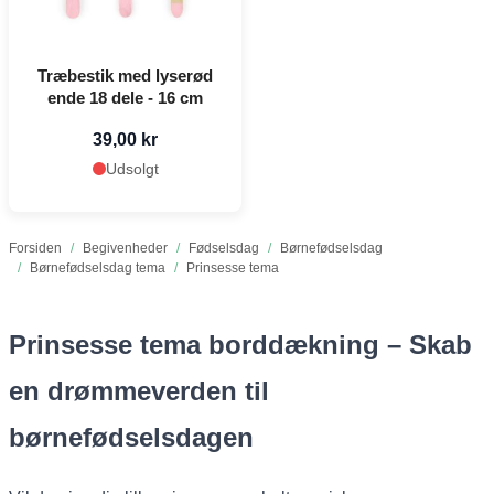
Træbestik med lyserød
ende 18 dele - 16 cm
39,00 kr
Udsolgt
Forsiden
/
Begivenheder
/
Fødselsdag
/
Børnefødselsdag
/
Børnefødselsdag tema
/
Prinsesse tema
Prinsesse tema borddækning – Skab
en drømmeverden til
børnefødselsdagen