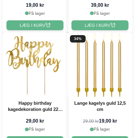
19,00 kr
39,00 kr
På lager
På lager
LÆG I KURV
LÆG I KURV
34%
Happy birthday
Lange kagelys guld 12,5
kagedekoration guld 22.5
cm
cm
29,00 kr
19,00 kr
29,00 kr
På lager
På lager