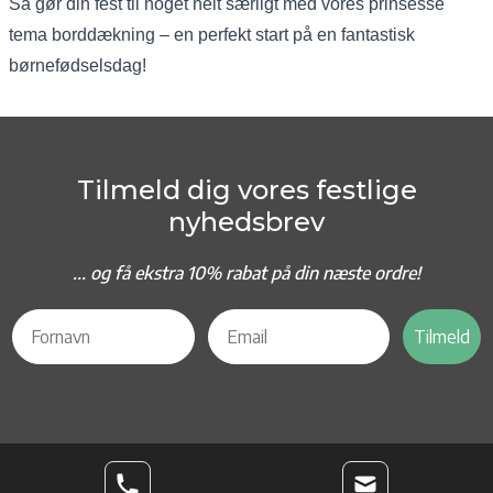
Så gør din fest til noget helt særligt med vores prinsesse
tema borddækning – en perfekt start på en fantastisk
børnefødselsdag!
Tilmeld dig vores festlige
nyhedsbrev
... og f
å ekstra 10% rabat på din næste ordre!
Tilmeld