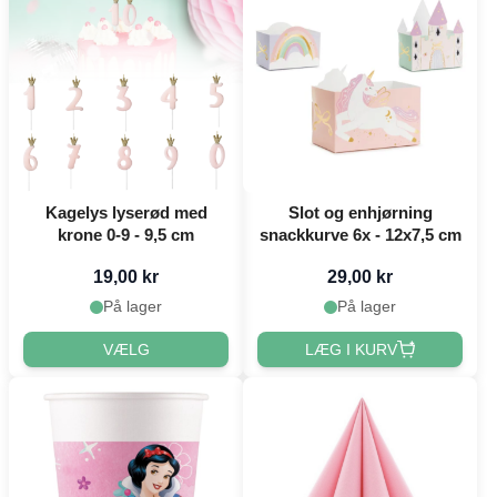
Kagelys lyserød med
Slot og enhjørning
krone 0-9 - 9,5 cm
snackkurve 6x - 12x7,5 cm
19,00 kr
29,00 kr
På lager
På lager
VÆLG
LÆG I KURV