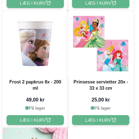
LÆG I KURV
LÆG I KURV
Frost 2 papkrus 8x - 200
Prinsesse servietter 20x -
ml
33 x 33 cm
49,00 kr
25,00 kr
På lager
På lager
LÆG I KURV
LÆG I KURV