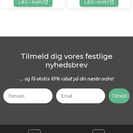
LÆG I KURV
LÆG I KURV
Tilmeld dig vores festlige
nyhedsbrev
... og f
å ekstra 10% rabat på din næste ordre!
Tilmeld