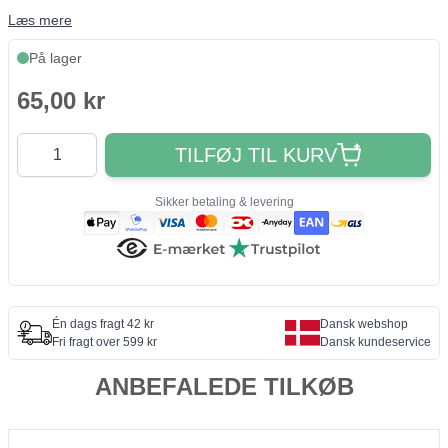
Læs mere
På lager
65,00 kr
Antal
TILFØJ TIL KURV
Sikker betaling & levering
Én dags fragt 42 kr
Dansk webshop
Fri fragt over 599 kr
Dansk kundeservice
ANBEFALEDE TILKØB