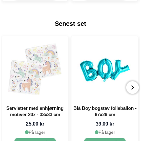
Senest set
Servietter med enhjørning
Blå Boy bogstav folieballon -
motiver 20x - 33x33 cm
67x29 cm
25,00 kr
39,00 kr
På lager
På lager