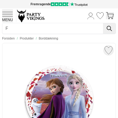
Fremragende
MENU
Skip to Content
Forsiden
/
Produkter
/
Borddækning