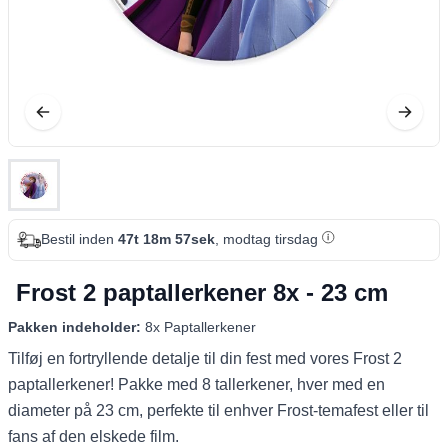
Bestil inden
47t 18m 56sek
, modtag tirsdag
Frost 2 paptallerkener 8x - 23 cm
Pakken indeholder:
8x Paptallerkener
Tilføj en fortryllende detalje til din fest med vores Frost 2
paptallerkener! Pakke med 8 tallerkener, hver med en
diameter på 23 cm, perfekte til enhver Frost-temafest eller til
fans af den elskede film.