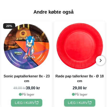
Andre købte også
20%
Sonic paptallerkener 8x - 23
Røde pap tallerkner 8x - Ø 18
cm
cm
39,00 kr
29,00 kr
49,00 kr
På lager
På lager
LÆG I KURV
LÆG I KURV