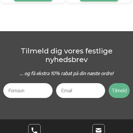
Tilmeld dig vores festlige
nyhedsbrev
... og f
å ekstra 10% rabat på din næste ordre!
Tilmeld