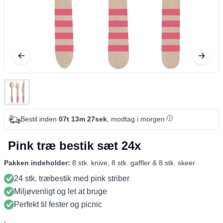
Bestil inden
07t 13m 26sek
, modtag i morgen
Pink træ bestik sæt 24x
Pakken indeholder:
8 stk. knive, 8 stk. gaffler & 8 stk. skeer
24 stk. træbestik med pink striber
Miljøvenligt og let at bruge
Perfekt til fester og picnic