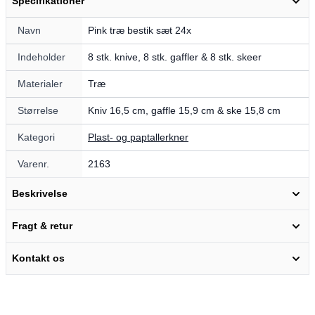
Specifikationer
Navn
Pink træ bestik sæt 24x
Indeholder
8 stk. knive, 8 stk. gaffler & 8 stk. skeer
Materialer
Træ
Størrelse
Kniv 16,5 cm, gaffle 15,9 cm & ske 15,8 cm
Kategori
Plast- og paptallerkner
Varenr.
2163
Beskrivelse
Fragt & retur
Kontakt os