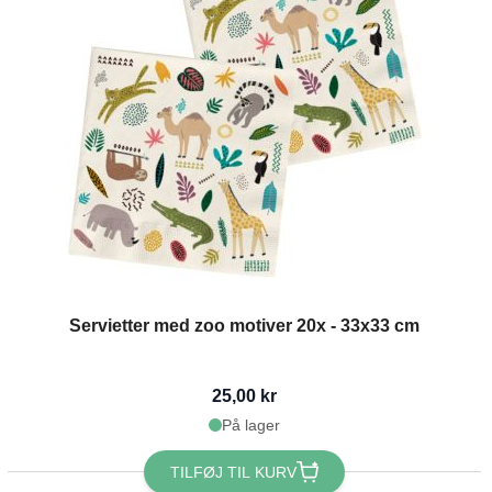
Servietter med zoo motiver 20x - 33x33 cm
25,00 kr
På lager
TILFØJ TIL KURV