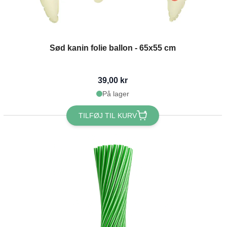
Sød kanin folie ballon - 65x55 cm
39,00 kr
På lager
TILFØJ TIL KURV