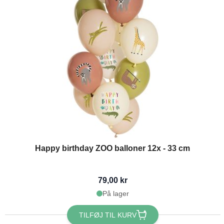
Happy birthday ZOO balloner 12x - 33 cm
79,00 kr
På lager
TILFØJ TIL KURV