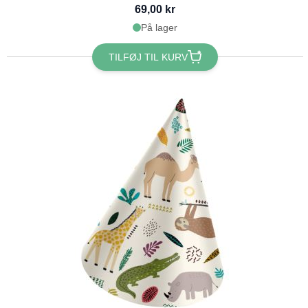
69,00 kr
På lager
TILFØJ TIL KURV