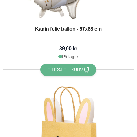
Kanin folie ballon - 67x88 cm
39,00 kr
På lager
TILFØJ TIL KURV