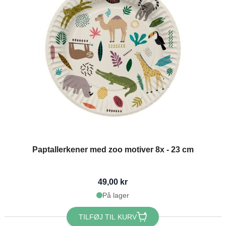
Paptallerkener med zoo motiver 8x - 23 cm
49,00 kr
På lager
TILFØJ TIL KURV