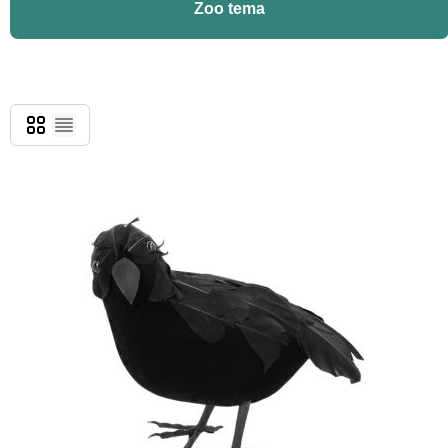
Zoo tema
Gitter
Liste