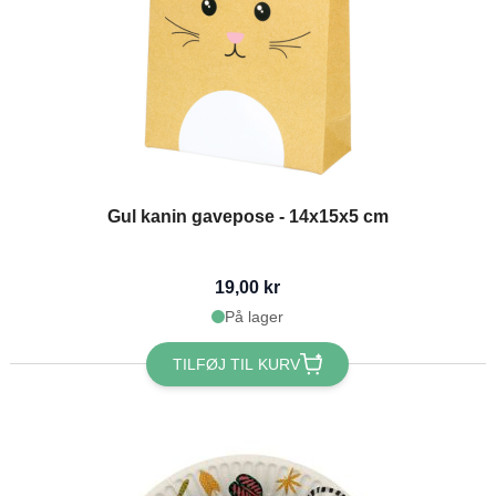
Gul kanin gavepose - 14x15x5 cm
19,00 kr
På lager
TILFØJ TIL KURV