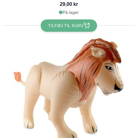
29,00 kr
På lager
TILFØJ TIL KURV