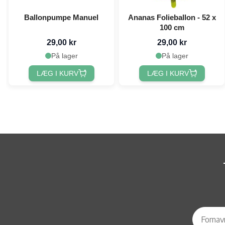
Ballonpumpe Manuel
Ananas Folieballon - 52 x
100 cm
29,00 kr
29,00 kr
På lager
På lager
LÆG I KURV
LÆG I KURV