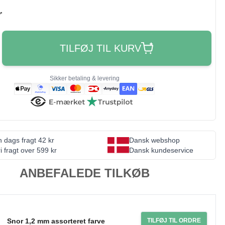
r
TILFØJ TIL KURV
Sikker betaling & levering
 dags fragt 42 kr
Dansk webshop
i fragt over 599 kr
Dansk kundeservice
ANBEFALEDE TILKØB
Snor 1,2 mm assorteret farve
TILFØJ TIL ORDRE