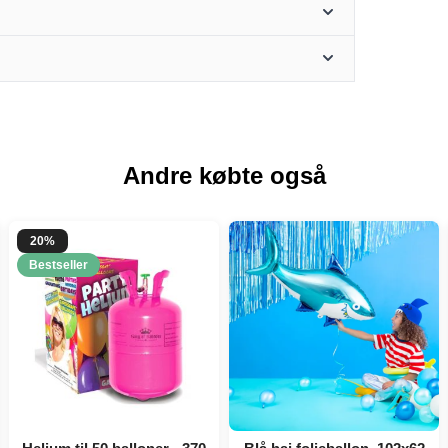
Andre købte også
20%
Bestseller