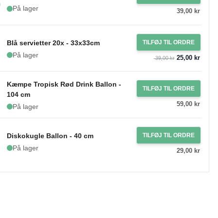
På lager
39,00 kr
Blå servietter 20x - 33x33cm
TILFØJ TIL ORDRE
På lager
25,00 kr
39,00 kr
Kæmpe Tropisk Rød Drink Ballon -
TILFØJ TIL ORDRE
104 cm
59,00 kr
På lager
Diskokugle Ballon - 40 cm
TILFØJ TIL ORDRE
På lager
29,00 kr