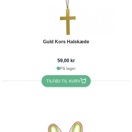
Guld Kors Halskæde
59,00 kr
På lager
TILFØJ TIL KURV