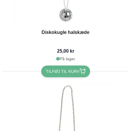
Diskokugle halskæde
25,00 kr
På lager
TILFØJ TIL KURV