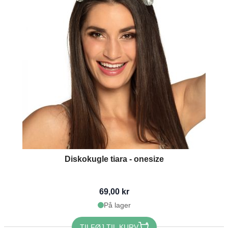
Diskokugle tiara - onesize
69,00 kr
På lager
TILFØJ TIL KURV