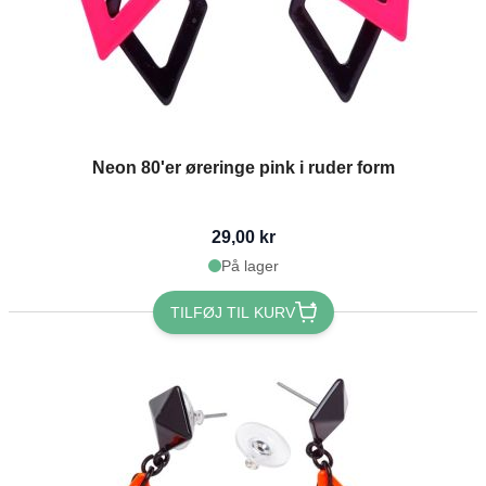
Neon 80'er øreringe pink i ruder form
29,00 kr
På lager
TILFØJ TIL KURV