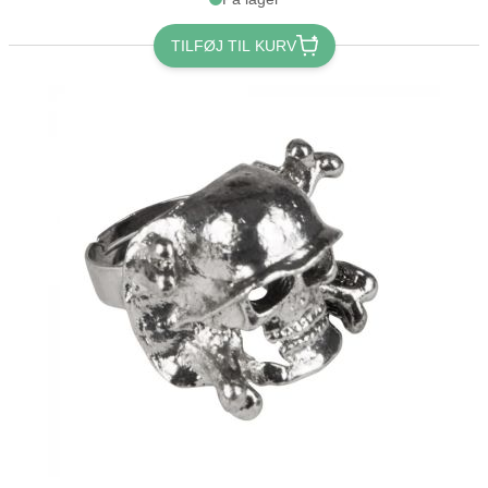
TILFØJ TIL KURV