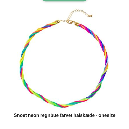
Snoet neon regnbue farvet halskæde - onesize