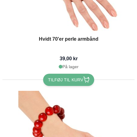
Hvidt 70'er perle armbånd
39,00 kr
På lager
TILFØJ TIL KURV