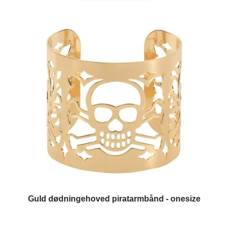
Guld dødningehoved piratarmbånd - onesize