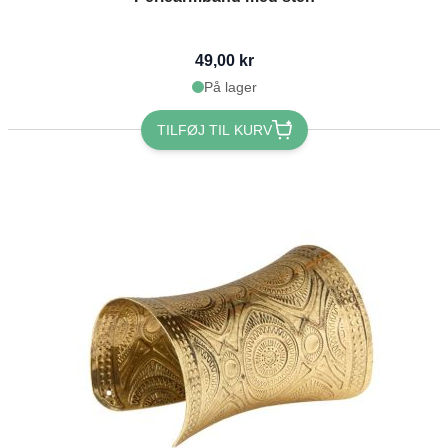
49,00 kr
På lager
TILFØJ TIL KURV