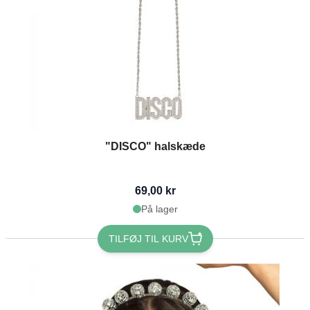
"DISCO" halskæde
69,00 kr
På lager
TILFØJ TIL KURV