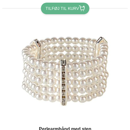
TILFØJ TIL KURV
Perlearmbånd med sten