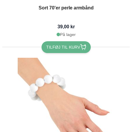
Sort 70'er perle armbånd
39,00 kr
På lager
TILFØJ TIL KURV