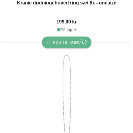
Kranie dødningehoved ring sæt 8x - onesize
199,00 kr
På lager
TILFØJ TIL KURV