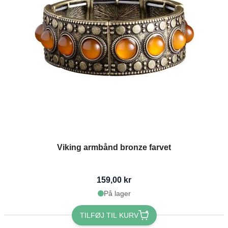
Viking armbånd bronze farvet
159,00 kr
På lager
TILFØJ TIL KURV