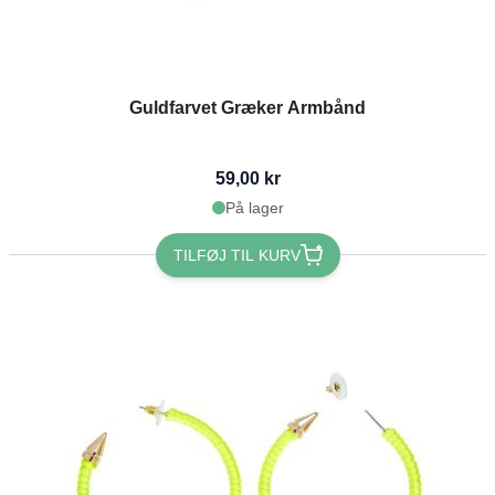
Guldfarvet Græker Armbånd
59,00 kr
På lager
TILFØJ TIL KURV