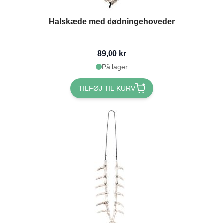
Halskæde med dødningehoveder
89,00 kr
På lager
TILFØJ TIL KURV