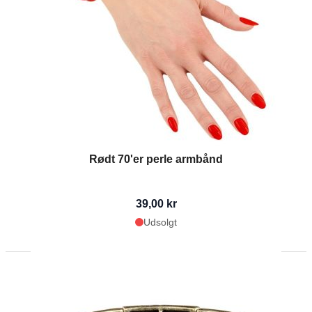
Rødt 70'er perle armbånd
39,00 kr
Udsolgt