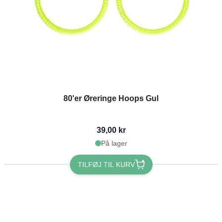
80'er Øreringe Hoops Gul
39,00 kr
På lager
TILFØJ TIL KURV