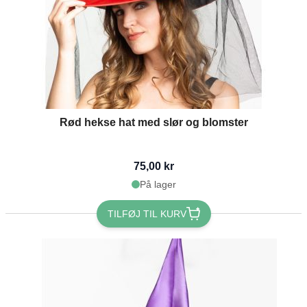
Rød hekse hat med slør og blomster
75,00 kr
På lager
TILFØJ TIL KURV