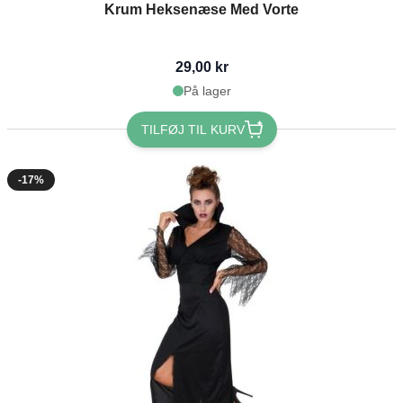
Krum Heksenæse Med Vorte
29,00 kr
På lager
TILFØJ TIL KURV
-17%