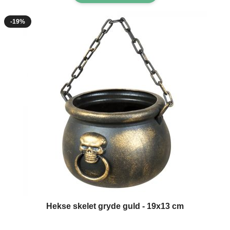
-19%
Hekse skelet gryde guld - 19x13 cm