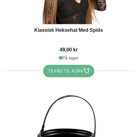
Klassisk Heksehat Med Spids
49,00 kr
På lager
TILFØJ TIL KURV