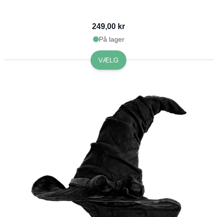
249,00 kr
På lager
VÆLG