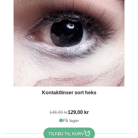
Kontaktlinser sort heks
129,00 kr
149,00 kr
På lager
TILFØJ TIL KURV