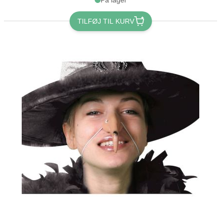
TILFØJ TIL KURV