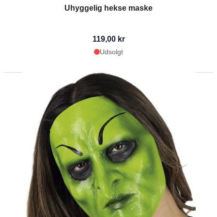
Uhyggelig hekse maske
119,00 kr
Udsolgt