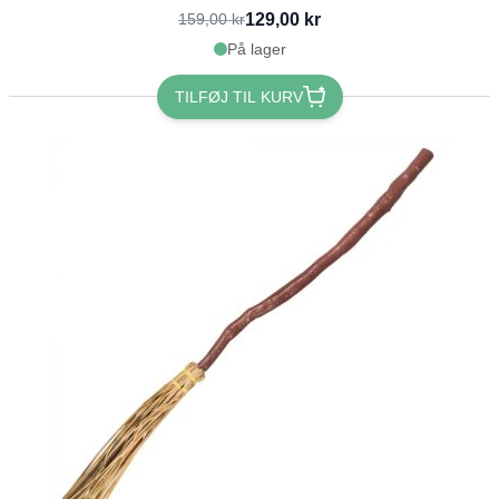
129,00 kr
159,00 kr
På lager
TILFØJ TIL KURV