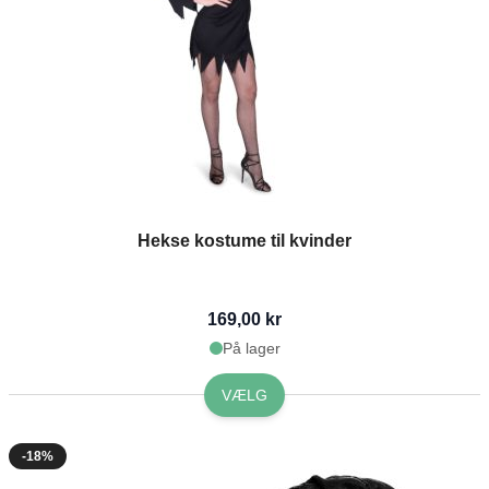
Hekse kostume til kvinder
169,00 kr
På lager
VÆLG
-18%