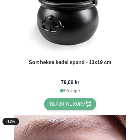
Sort hekse kedel spand - 13x19 cm
79,00 kr
På lager
TILFØJ TIL KURV
-13%