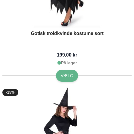
Gotisk troldkvinde kostume sort
199,00 kr
På lager
VÆLG
-15%