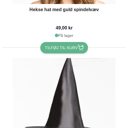
Hekse hat med guld spindelvæv
49,00 kr
På lager
TILFØJ TIL KURV