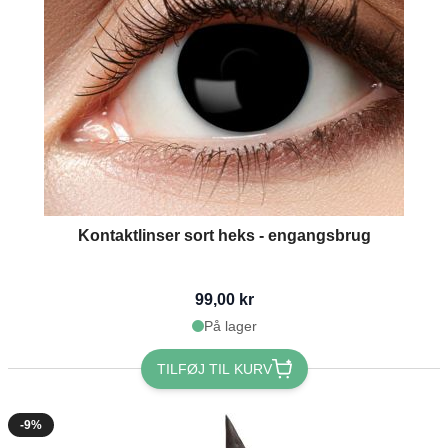
Kontaktlinser sort heks - engangsbrug
99,00 kr
På lager
TILFØJ TIL KURV
-9%