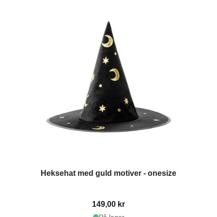
Heksehat med guld motiver - onesize
149,00 kr
På lager