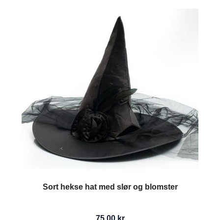
Sort hekse hat med slør og blomster
75,00 kr