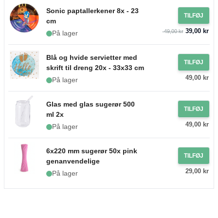
Sonic paptallerkener 8x - 23
TILFØJ
cm
39,00 kr
49,00 kr
På lager
Blå og hvide servietter med
TILFØJ
skrift til dreng 20x - 33x33 cm
49,00 kr
På lager
Glas med glas sugerør 500
TILFØJ
ml 2x
49,00 kr
På lager
6x220 mm sugerør 50x pink
TILFØJ
genanvendelige
29,00 kr
På lager