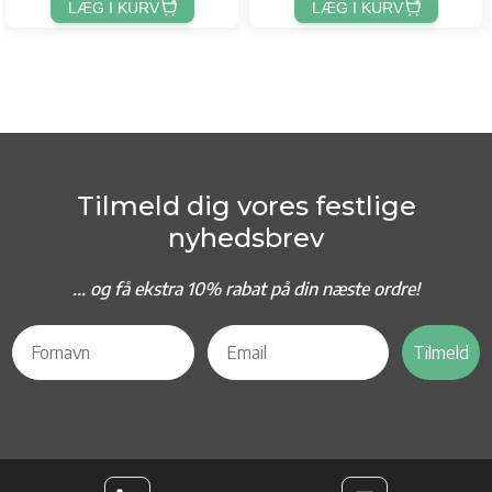
LÆG I KURV
LÆG I KURV
Tilmeld dig vores festlige
nyhedsbrev
... og f
å ekstra 10% rabat på din næste ordre!
Tilmeld