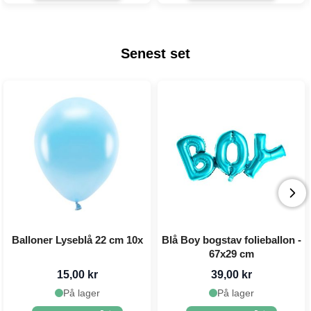
Senest set
Balloner Lyseblå 22 cm 10x
Blå Boy bogstav folieballon -
67x29 cm
15,00 kr
39,00 kr
På lager
På lager