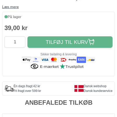
Læs mere
På lager
39,00 kr
Antal
TILFØJ TIL KURV
Sikker betaling & levering
Én dags fragt 42 kr
Dansk webshop
Fri fragt over 599 kr
Dansk kundeservice
ANBEFALEDE TILKØB