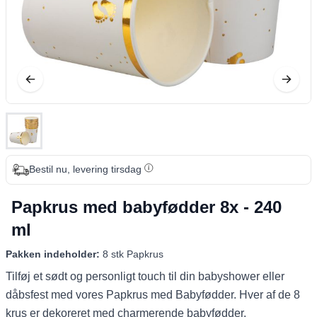
Bestil nu, levering tirsdag
Papkrus med babyfødder 8x - 240
ml
Pakken indeholder:
8 stk Papkrus
Tilføj et sødt og personligt touch til din babyshower eller
dåbsfest med vores Papkrus med Babyfødder. Hver af de 8
krus er dekoreret med charmerende babyfødder.