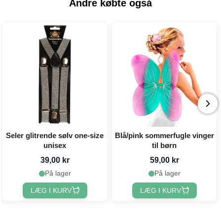
Andre købte også
Seler glitrende sølv one-size
Blå/pink sommerfugle vinger
unisex
til børn
39,00 kr
59,00 kr
På lager
På lager
LÆG I KURV
LÆG I KURV