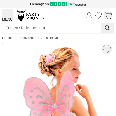
Fremragende
MENU
Skip to Content
Forsiden
/
Begivenheder
/
Fastelavn