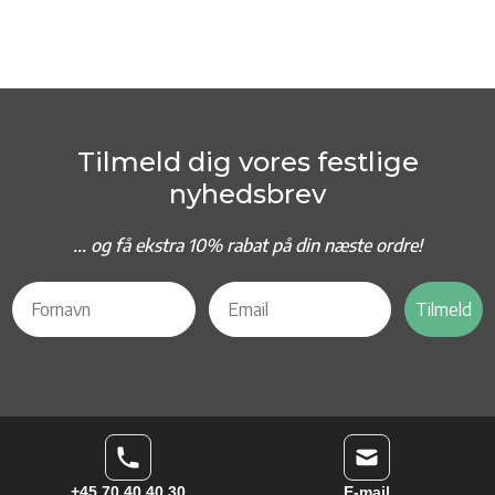
Tilmeld dig vores festlige
nyhedsbrev
... og f
å ekstra 10% rabat på din næste ordre!
Tilmeld
+45 70 40 40 30
E-mail