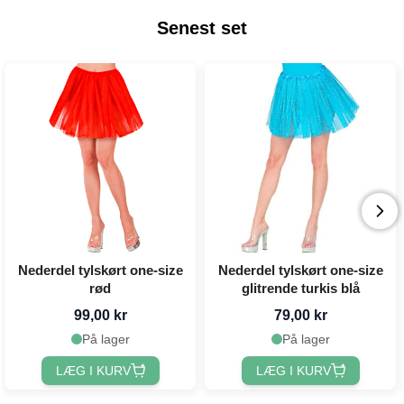
Senest set
Nederdel tylskørt one-size
Nederdel tylskørt one-size
rød
glitrende turkis blå
99,00 kr
79,00 kr
På lager
På lager
LÆG I KURV
LÆG I KURV