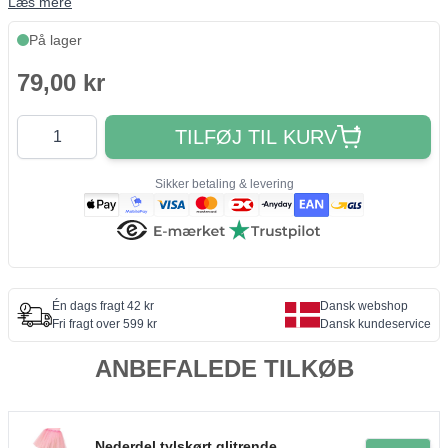
Læs mere
På lager
79,00 kr
Antal
TILFØJ TIL KURV
Sikker betaling & levering
Én dags fragt 42 kr
Dansk webshop
Fri fragt over 599 kr
Dansk kundeservice
ANBEFALEDE TILKØB
Nederdel tylskørt glitrende