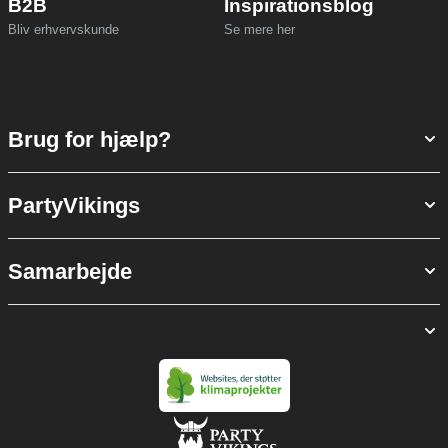
B2B
Inspirationsblog
Bliv erhvervskunde
Se mere her
Brug for hjælp?
PartyVikings
Samarbejde