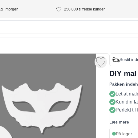
tag i morgen
+250.000 tilfredse kunder
Bestil in
DIY mal
Pakken indeh
Let at mal
Kun din fa
Perfekt til
Læs mere
På lager