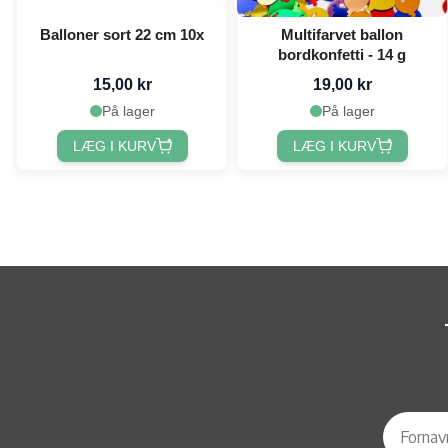
Balloner sort 22 cm 10x
Multifarvet ballon
bordkonfetti - 14 g
15,00 kr
19,00 kr
På lager
På lager
LÆG I KURV
LÆG I KURV