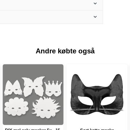
Andre købte også