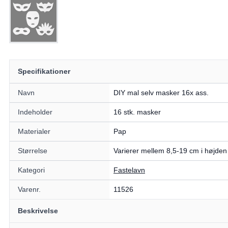
Specifikationer
Navn
DIY mal selv masker 16x ass.
Indeholder
16 stk. masker
Materialer
Pap
Størrelse
Varierer mellem 8,5-19 cm i højden
Kategori
Fastelavn
Varenr.
11526
Beskrivelse