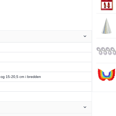
 og 15-20,5 cm i bredden