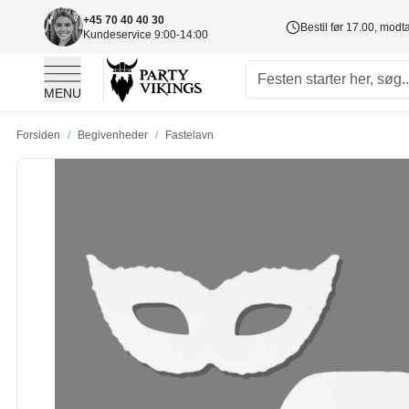
+45 70 40 40 30
Bestil før 17.00, mod
Kundeservice 9:00-14:00
MENU
Skip to Content
Forsiden
/
Begivenheder
/
Fastelavn