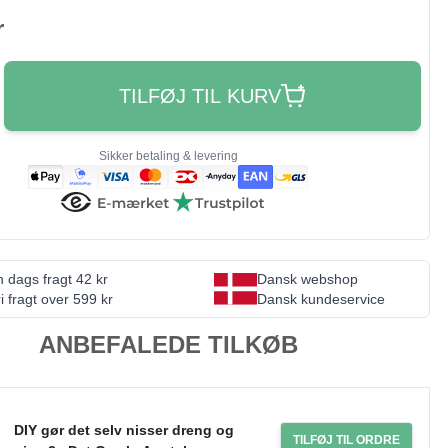
r
TILFØJ TIL KURV
Sikker betaling & levering
 dags fragt 42 kr
Dansk webshop
i fragt over 599 kr
Dansk kundeservice
ANBEFALEDE TILKØB
DIY gør det selv nisser dreng og
TILFØJ TIL ORDRE