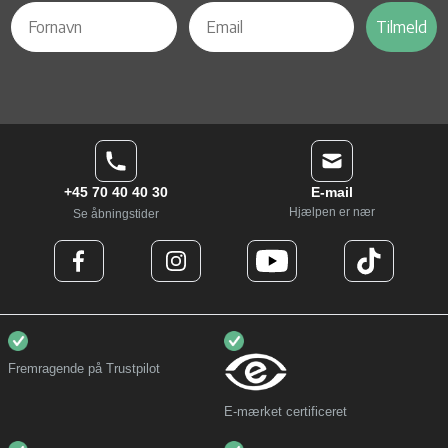
Tilmeld
+45 70 40 40 30
E-mail
Hjælpen er nær
Se åbningstider
Fremragende på Trustpilot
E-mærket certificeret