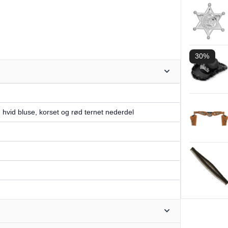
30%
hvid bluse, korset og rød ternet nederdel