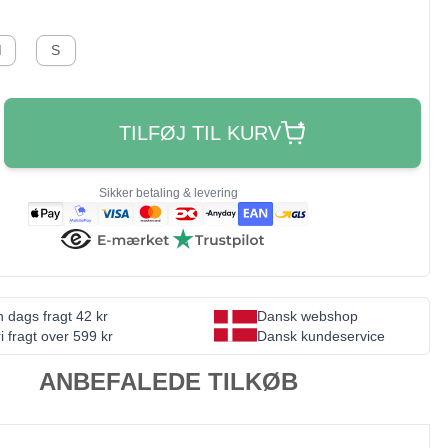
M
S
TILFØJ TIL KURV
Sikker betaling & levering
 dags fragt 42 kr
Dansk webshop
i fragt over 599 kr
Dansk kundeservice
ANBEFALEDE TILKØB