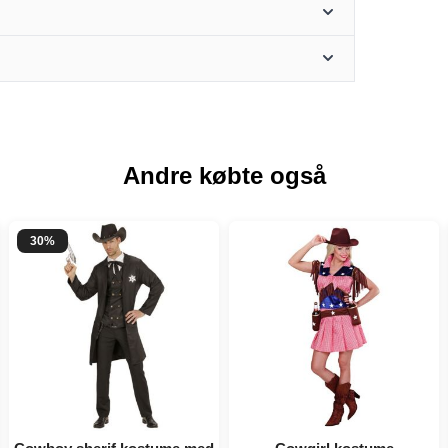
Andre købte også
30%