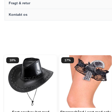
Fragt & retur
Kontakt os
10%
17%