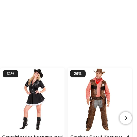
31%
26%