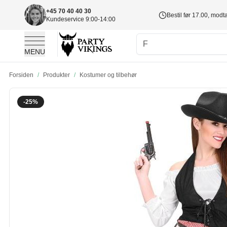
+45 70 40 40 30
Bestil før 17.00, mod
Kundeservice 9:00-14:00
MENU
Skip to Content
Forsiden
/
Produkter
/
Kostumer og tilbehør
-25%