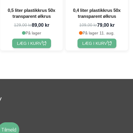
0,5 liter plastikkrus 50x
0,4 liter plastikkrus 50x
transparent ølkrus
transparent ølkrus
89,00 kr
79,00 kr
129,00 kr
109,00 kr
På lager
På lager 11. aug.
LÆG I KURV
LÆG I KURV
v
Tilmeld