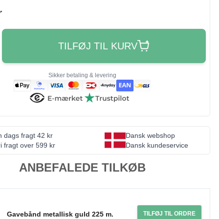
r
TILFØJ TIL KURV
Sikker betaling & levering
 dags fragt 42 kr
Dansk webshop
i fragt over 599 kr
Dansk kundeservice
ANBEFALEDE TILKØB
Gavebånd metallisk guld 225 m.
TILFØJ TIL ORDRE