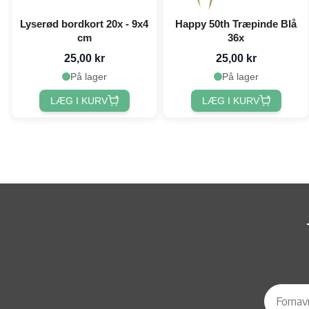
Lyserød bordkort 20x - 9x4
Happy 50th Træpinde Blå
cm
36x
25,00 kr
25,00 kr
På lager
På lager
LÆG I KURV
LÆG I KURV