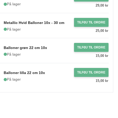
På lager
29,00 kr
Metallic Hvid Balloner 10x - 30 cm
TILFØJ TIL ORDRE
På lager
25,00 kr
Balloner grøn 22 cm 10x
TILFØJ TIL ORDRE
På lager
15,00 kr
Balloner lilla 22 cm 10x
TILFØJ TIL ORDRE
På lager
15,00 kr