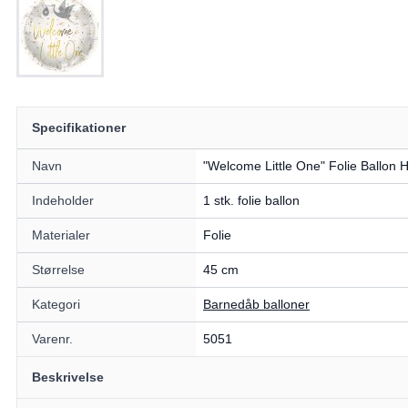
Specifikationer
Navn
"Welcome Little One" Folie Ballon 
Indeholder
1 stk. folie ballon
Materialer
Folie
Størrelse
45 cm
Kategori
Barnedåb balloner
Varenr.
5051
Beskrivelse