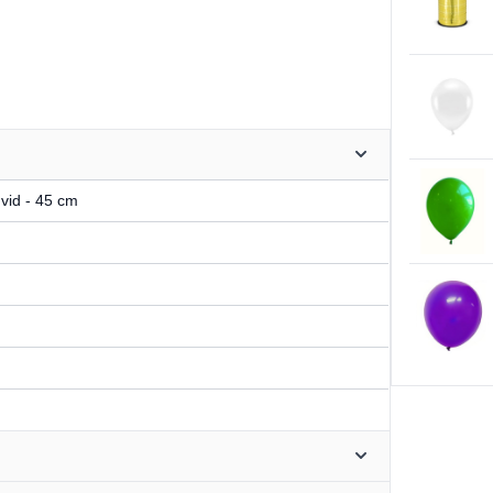
Hvid - 45 cm