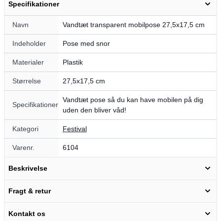
Specifikationer
Navn
Vandtæt transparent mobilpose 27,5x17,5 cm
Indeholder
Pose med snor
Materialer
Plastik
Størrelse
27,5x17,5 cm
Vandtæt pose så du kan have mobilen på dig
Specifikationer
uden den bliver våd!
Kategori
Festival
Varenr.
6104
Beskrivelse
Fragt & retur
Kontakt os