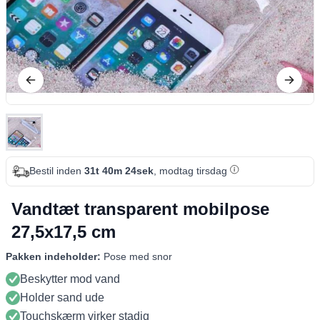
Bestil inden
31t 40m 23sek
, modtag tirsdag
Vandtæt transparent mobilpose
27,5x17,5 cm
Pakken indeholder:
Pose med snor
Beskytter mod vand
Holder sand ude
Touchskærm virker stadig