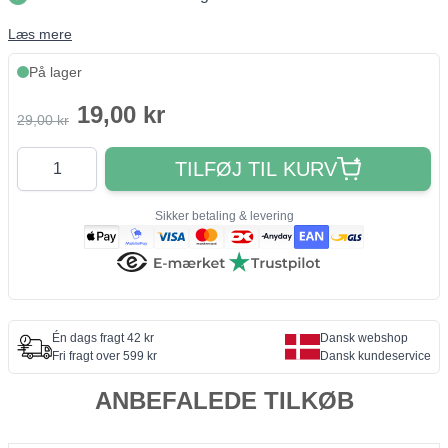
Læs mere
På lager
19,00 kr
29,00 kr
Antal
TILFØJ TIL KURV
Sikker betaling & levering
Én dags fragt 42 kr
Dansk webshop
Fri fragt over 599 kr
Dansk kundeservice
ANBEFALEDE TILKØB