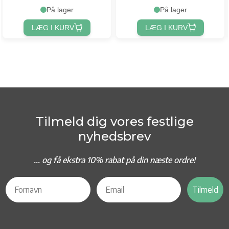
På lager
På lager
LÆG I KURV
LÆG I KURV
Tilmeld dig vores festlige
nyhedsbrev
... og f
å ekstra 10% rabat på din næste ordre!
Tilmeld