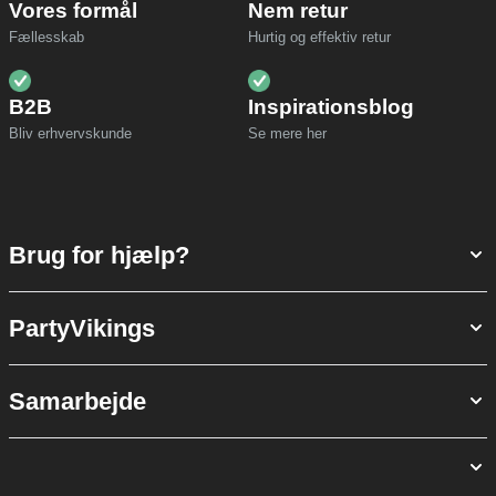
Vores formål
Nem retur
Fællesskab
Hurtig og effektiv retur
B2B
Inspirationsblog
Bliv erhvervskunde
Se mere her
Brug for hjælp?
PartyVikings
Samarbejde