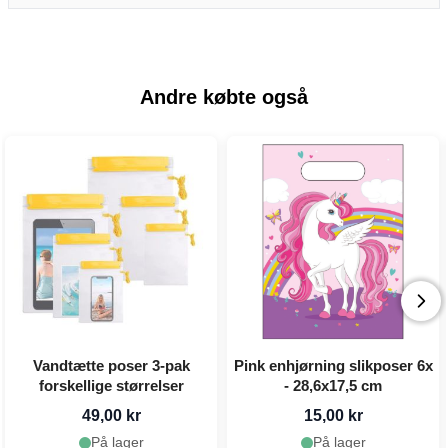
Andre købte også
Vandtætte poser 3-pak
Pink enhjørning slikposer 6x
forskellige størrelser
- 28,6x17,5 cm
49,00 kr
15,00 kr
På lager
På lager