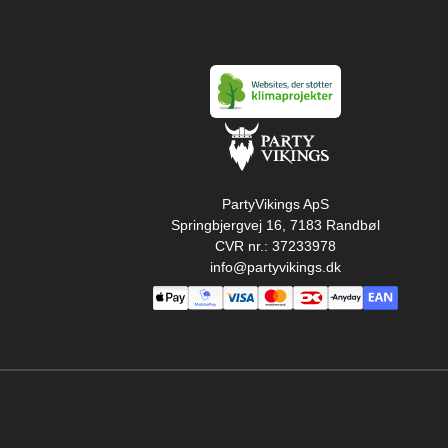
PartyVikings ApS
Springbjergvej 16, 7183 Randbøl
CVR nr.: 37233978
info@partyvikings.dk