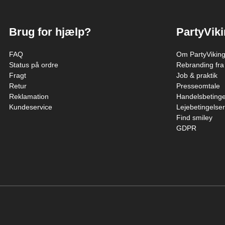
Brug for hjælp?
PartyVik
FAQ
Om PartyVikin
Status på ordre
Rebranding fra
Fragt
Job & praktik
Retur
Presseomtale
Reklamation
Handelsbetinge
Kundeservice
Lejebetingelser
Find smiley
GDPR