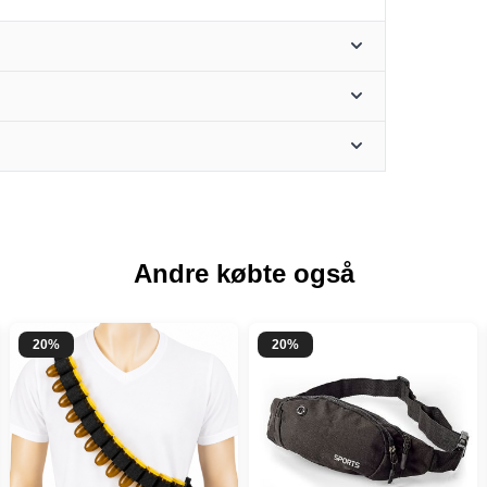
Andre købte også
20%
20%