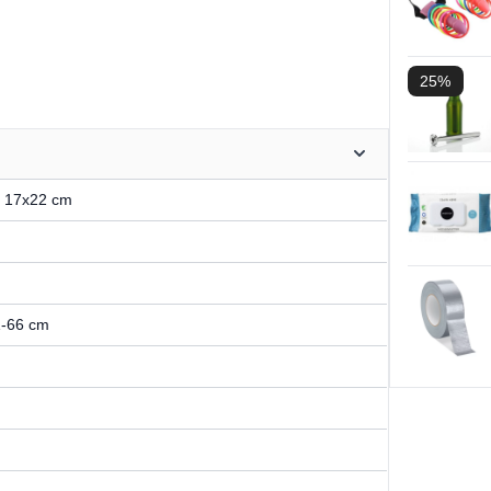
25%
- 17x22 cm
1-66 cm