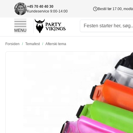
+45 70 40 40 30
Bestil før 17.00, mod
Kundeservice 9:00-14:00
MENU
Skip to Content
Forsiden
/
Temafest
/
Afterski tema