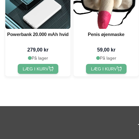
Powerbank 20.000 mAh hvid
Penis øjenmaske
279,00 kr
59,00 kr
På lager
På lager
LÆG I KURV
LÆG I KURV