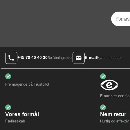
+45 70 40 40 30
E-mail
Hjælpen er nær
Se åbningstider
Fremragende på Trustpilot
E-mærket certific
Vores formål
Nem retur
Fællesskab
Hurtig og effektiv 