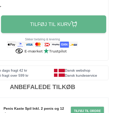
r
TILFØJ TIL KURV
Sikker betaling & levering
 dags fragt 42 kr
Dansk webshop
i fragt over 599 kr
Dansk kundeservice
ANBEFALEDE TILKØB
Penis Kaste Spil Inkl. 2 penis og 12
TILFØJ TIL ORDRE