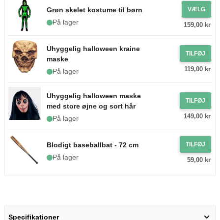
Grøn skelet kostume til børn
VÆLG
På lager
159,00 kr
Uhyggelig halloween kraine
TILFØJ
maske
119,00 kr
På lager
Uhyggelig halloween maske
TILFØJ
med store øjne og sort hår
149,00 kr
På lager
Blodigt baseballbat - 72 cm
TILFØJ
På lager
59,00 kr
Specifikationer