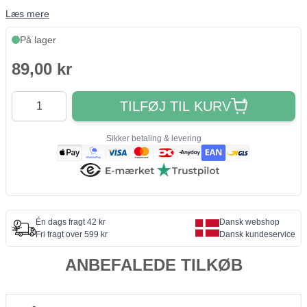
Læs mere
På lager
89,00 kr
Antal
TILFØJ TIL KURV
Sikker betaling & levering
Én dags fragt 42 kr
Dansk webshop
Fri fragt over 599 kr
Dansk kundeservice
ANBEFALEDE TILKØB