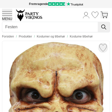
Fremragende
MENU
Skip to Content
Forsiden
/
Produkter
/
Kostumer og tilbehør
/
Kostume tilbehør