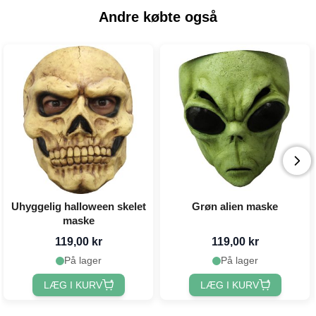
Andre købte også
Uhyggelig halloween skelet
Grøn alien maske
maske
119,00 kr
119,00 kr
På lager
På lager
LÆG I KURV
LÆG I KURV