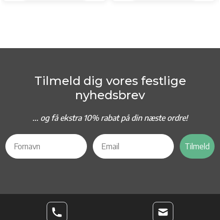
Tilmeld dig vores festlige
nyhedsbrev
... og f
å ekstra 10% rabat på din næste ordre!
Tilmeld