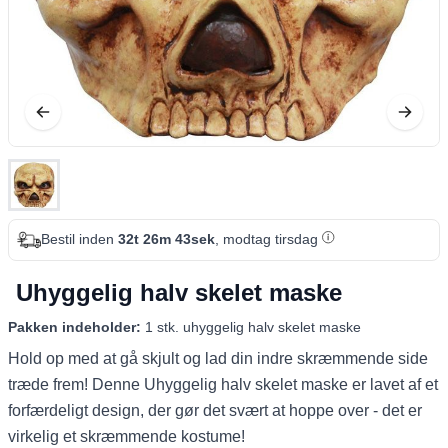
Bestil inden
32t 26m 42sek
, modtag tirsdag
Uhyggelig halv skelet maske
Pakken indeholder:
1 stk. uhyggelig halv skelet maske
Hold op med at gå skjult og lad din indre skræmmende side
træde frem! Denne Uhyggelig halv skelet maske er lavet af et
forfærdeligt design, der gør det svært at hoppe over - det er
virkelig et skræmmende kostume!