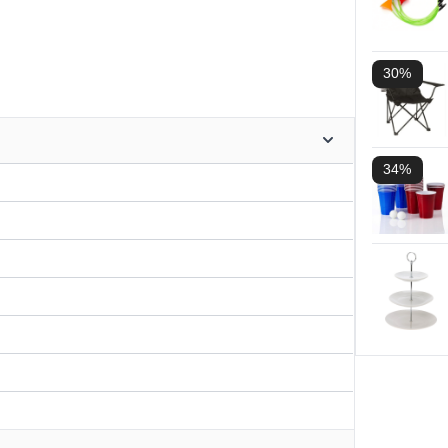
30%
34%