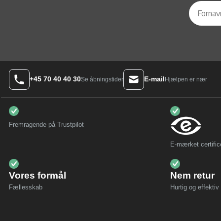
+45 70 40 40 30
E-mail
Hjælpen er nær
Se åbningstider
Fremragende på Trustpilot
E-mærket certific
Vores formål
Nem retur
Fællesskab
Hurtig og effektiv 