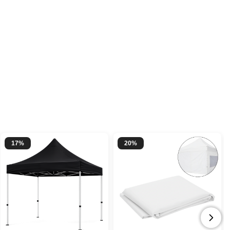
17%
20%