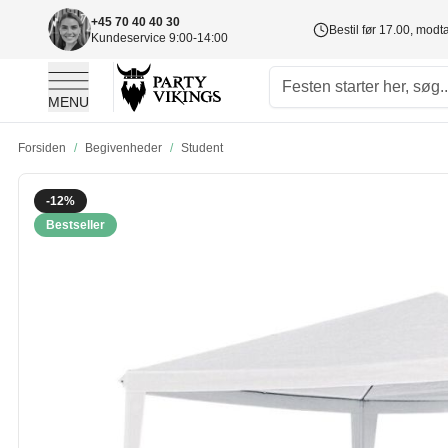
+45 70 40 40 30
Bestil før 17.00, mod
Kundeservice 9:00-14:00
MENU
Skip to Content
Forsiden
/
Begivenheder
/
Student
-12%
Bestseller