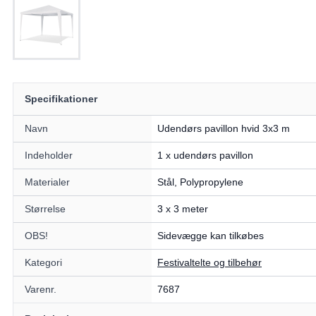
Specifikationer
Navn
Udendørs pavillon hvid 3x3 m
Indeholder
1 x udendørs pavillon
Materialer
Stål, Polypropylene
Størrelse
3 x 3 meter
OBS!
Sidevægge kan tilkøbes
Kategori
Festivaltelte og tilbehør
Varenr.
7687