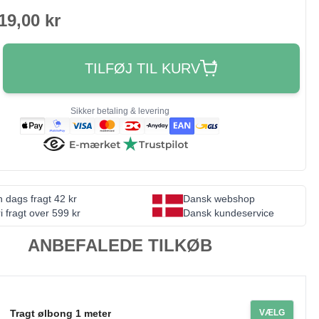
19,00 kr
TILFØJ TIL KURV
Sikker betaling & levering
 dags fragt 42 kr
Dansk webshop
i fragt over 599 kr
Dansk kundeservice
ANBEFALEDE TILKØB
Tragt ølbong 1 meter
VÆLG