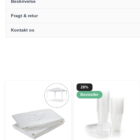
Beskrivelse
Fragt & retur
Kontakt os
28%
Bestseller