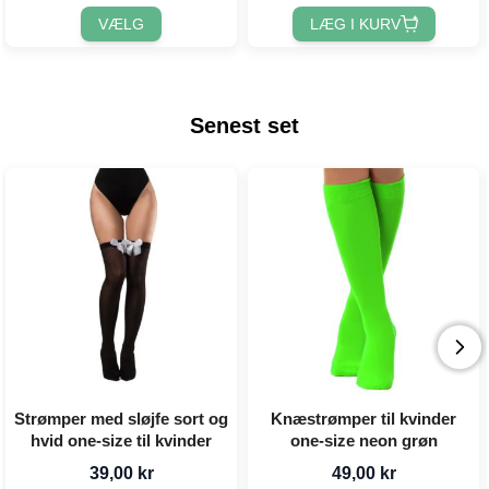
VÆLG
LÆG I KURV
Senest set
Strømper med sløjfe sort og
Knæstrømper til kvinder
hvid one-size til kvinder
one-size neon grøn
39,00 kr
49,00 kr