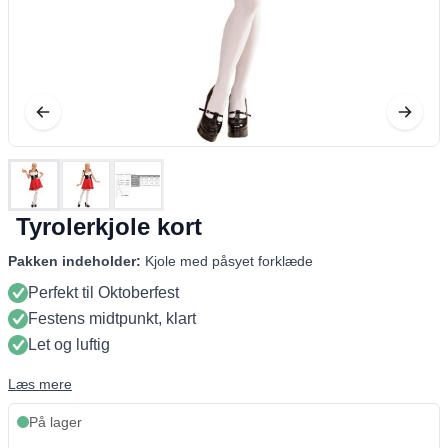
Tyrolerkjole kort
Pakken indeholder:
Kjole med påsyet forklæde
Perfekt til Oktoberfest
Festens midtpunkt, klart
Let og luftig
Læs mere
På lager