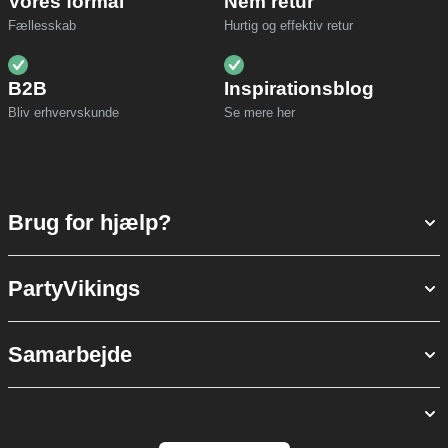
Vores formål
Nem retur
Fællesskab
Hurtig og effektiv retur
B2B
Inspirationsblog
Bliv erhvervskunde
Se mere her
Brug for hjælp?
PartyVikings
Samarbejde