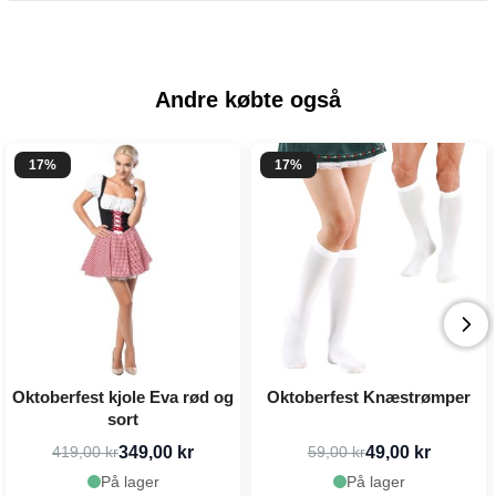
Andre købte også
17%
17%
Oktoberfest kjole Eva rød og
Oktoberfest Knæstrømper
sort
349,00 kr
49,00 kr
419,00 kr
59,00 kr
På lager
På lager