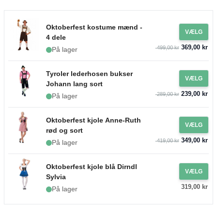
Oktoberfest kostume mænd -
VÆLG
4 dele
369,00 kr
499,00 kr
På lager
Tyroler lederhosen bukser
VÆLG
Johann lang sort
239,00 kr
289,00 kr
På lager
Oktoberfest kjole Anne-Ruth
VÆLG
rød og sort
349,00 kr
419,00 kr
På lager
Oktoberfest kjole blå Dirndl
VÆLG
Sylvia
319,00 kr
På lager