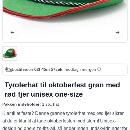
Bestil inden
02t 45m 56sek
, modtag i morgen
Tyrolerhat til oktoberfest grøn med
rød fjer unisex one-size
Pakken indeholder:
1 stk. hat
Klar til at feste? Denne grønne tyrolerhat med rød fjer sikrer,
at du er klar til at tage oktoberfesten med storm! Unisex-
design og one-size-fits-all, så er der ingen undskyldninger for