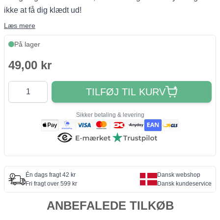
ikke at få dig klædt ud!
Læs mere
På lager
49,00 kr
Antal
TILFØJ TIL KURV
Sikker betaling & levering
Én dags fragt 42 kr
Dansk webshop
Fri fragt over 599 kr
Dansk kundeservice
ANBEFALEDE TILKØB