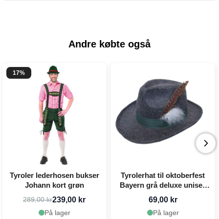
Andre købte også
17%
Tyroler lederhosen bukser
Tyrolerhat til oktoberfest
Johann kort grøn
Bayern grå deluxe unisex
one-size
239,00 kr
69,00 kr
289,00 kr
På lager
På lager