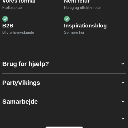
Vores formål
Nem retur
Fællesskab
Hurtig og effektiv retur
B2B
Inspirationsblog
Bliv erhvervskunde
Se mere her
Brug for hjælp?
PartyVikings
Samarbejde