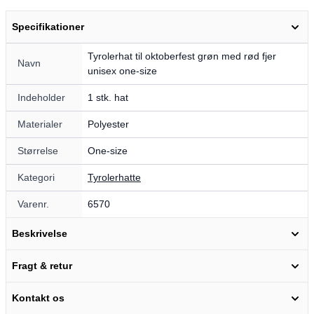
Specifikationer
Tyrolerhat til oktoberfest grøn med rød fjer
Navn
unisex one-size
Indeholder
1 stk. hat
Materialer
Polyester
Størrelse
One-size
Kategori
Tyrolerhatte
Varenr.
6570
Beskrivelse
Fragt & retur
Kontakt os