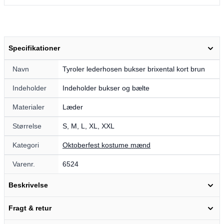
Specifikationer
Navn
Tyroler lederhosen bukser brixental kort brun
Indeholder
Indeholder bukser og bælte
Materialer
Læder
Størrelse
S, M, L, XL, XXL
Kategori
Oktoberfest kostume mænd
Varenr.
6524
Beskrivelse
Fragt & retur