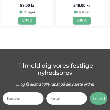
89,00 kr
249,00 kr
På lager
På lager
VÆLG
VÆLG
Tilmeld dig vores festlige
nyhedsbrev
... og f
å ekstra 10% rabat på din næste ordre!
Tilmeld