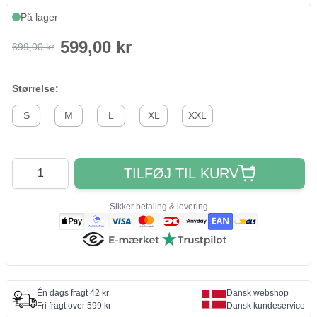
På lager
599,00 kr
699,00 kr
Størrelse:
S
M
L
XL
XXL
Antal
TILFØJ TIL KURV
Sikker betaling & levering
Én dags fragt 42 kr
Dansk webshop
Fri fragt over 599 kr
Dansk kundeservice