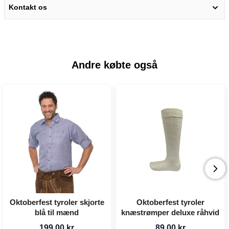
Kontakt os
Andre købte også
Oktoberfest tyroler skjorte
Oktoberfest tyroler
blå til mænd
knæstrømper deluxe råhvid
199,00 kr
89,00 kr