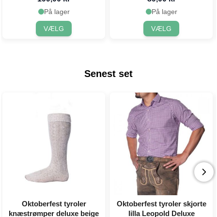
På lager
På lager
VÆLG
VÆLG
Senest set
Oktoberfest tyroler
Oktoberfest tyroler skjorte
knæstrømper deluxe beige
lilla Leopold Deluxe