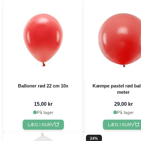
Balloner rød 22 cm 10x
Kæmpe pastel rød ball
meter
15,00 kr
29,00 kr
På lager
På lager
LÆG I KURV
LÆG I KURV
24%