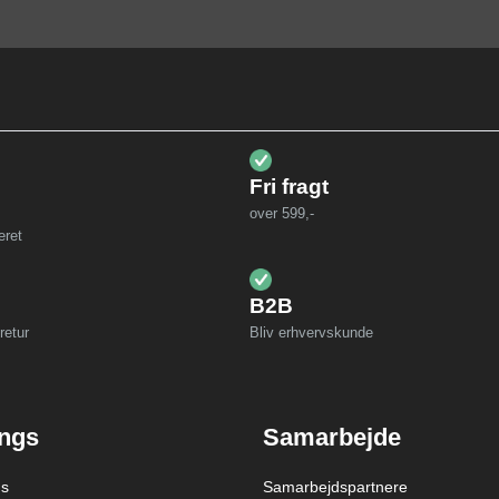
Fri fragt
over 599,-
eret
B2B
retur
Bliv erhvervskunde
ings
Samarbejde
gs
Samarbejdspartnere