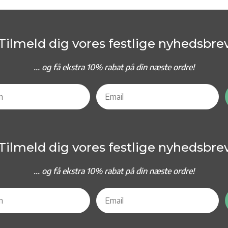
Tilmeld dig vores festlige nyhedsbre
... og f
å ekstra 10% rabat på din næste ordre!
Tilmeld dig vores festlige nyhedsbre
... og f
å ekstra 10% rabat på din næste ordre!