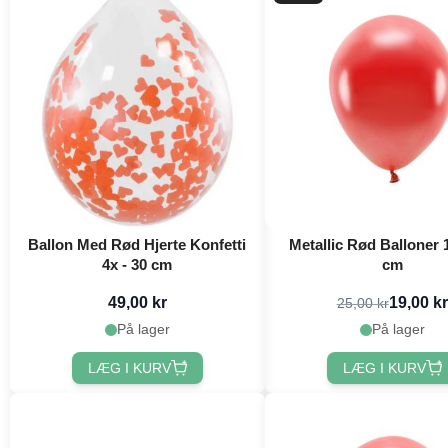
Ballon Med Rød Hjerte Konfetti
Metallic Rød Balloner 1
4x - 30 cm
cm
49,00 kr
19,00 kr
25,00 kr
På lager
På lager
LÆG I KURV
LÆG I KURV