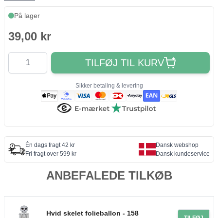
På lager
39,00 kr
Antal
TILFØJ TIL KURV
Sikker betaling & levering
Én dags fragt 42 kr
Dansk webshop
Fri fragt over 599 kr
Dansk kundeservice
ANBEFALEDE TILKØB
Hvid skelet folieballon - 158
TILFØJ