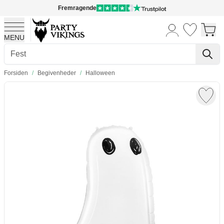
Fremragende
MENU
Skip to Content
Forsiden
/
Begivenheder
/
Halloween