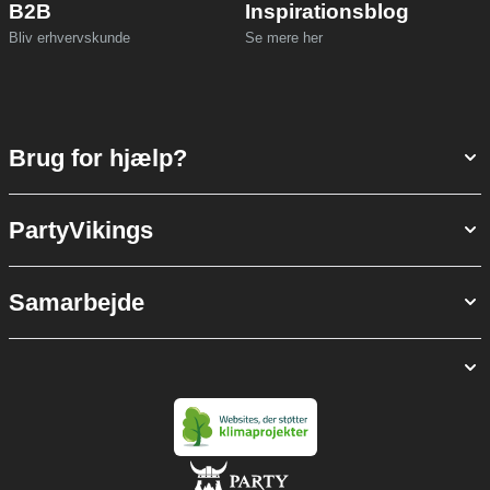
B2B
Inspirationsblog
Bliv erhvervskunde
Se mere her
Brug for hjælp?
PartyVikings
Samarbejde