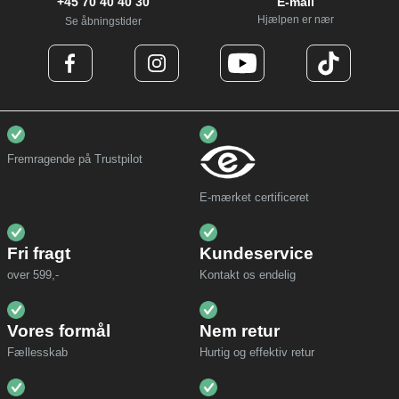
+45 70 40 40 30
E-mail
Hjælpen er nær
Se åbningstider
Fremragende på Trustpilot
E-mærket certificeret
Fri fragt
Kundeservice
over 599,-
Kontakt os endelig
Vores formål
Nem retur
Fællesskab
Hurtig og effektiv retur