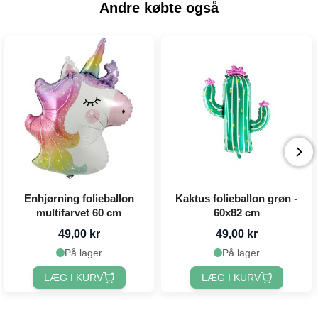
Andre købte også
Enhjørning folieballon
Kaktus folieballon grøn -
multifarvet 60 cm
60x82 cm
49,00 kr
49,00 kr
På lager
På lager
LÆG I KURV
LÆG I KURV