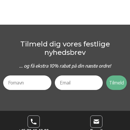
Tilmeld dig vores festlige
nyhedsbrev
... og f
å ekstra 10% rabat på din næste ordre!
Tilmeld