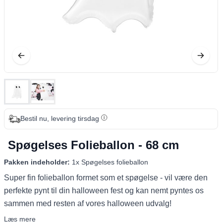
Bestil nu, levering tirsdag
Spøgelses Folieballon - 68 cm
Pakken indeholder:
1x Spøgelses folieballon
Super fin folieballon formet som et spøgelse - vil være den
perfekte pynt til din halloween fest og kan nemt pyntes os
sammen med resten af vores halloween udvalg!
Læs mere