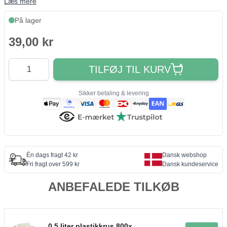
Læs mere
På lager
39,00 kr
Antal
TILFØJ TIL KURV
Sikker betaling & levering
Én dags fragt 42 kr
Dansk webshop
Fri fragt over 599 kr
Dansk kundeservice
ANBEFALEDE TILKØB
0,5 liter plastikkrus 800x