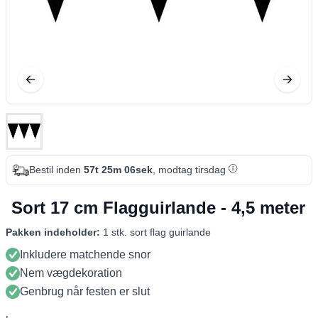
Bestil inden
57t 25m 05sek
, modtag tirsdag
Sort 17 cm Flagguirlande - 4,5 meter
Pakken indeholder:
1 stk. sort flag guirlande
Inkludere matchende snor
Nem vægdekoration
Genbrug når festen er slut