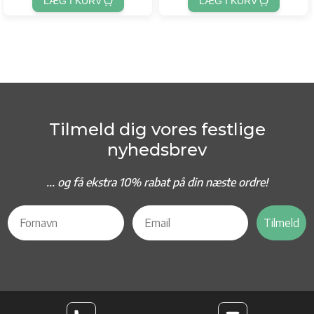
LÆG I KURV
LÆG I KURV
Tilmeld dig vores festlige
nyhedsbrev
... og f
å ekstra 10% rabat på din næste ordre!
Tilmeld