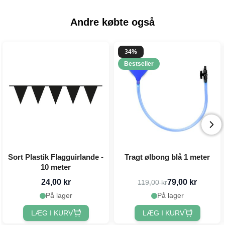
Andre købte også
34%
Bestseller
Sort Plastik Flagguirlande -
Tragt ølbong blå 1 meter
10 meter
24,00 kr
79,00 kr
119,00 kr
På lager
På lager
LÆG I KURV
LÆG I KURV