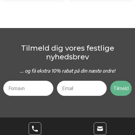
Tilmeld dig vores festlige
nyhedsbrev
... og f
å ekstra 10% rabat på din næste ordre!
Tilmeld