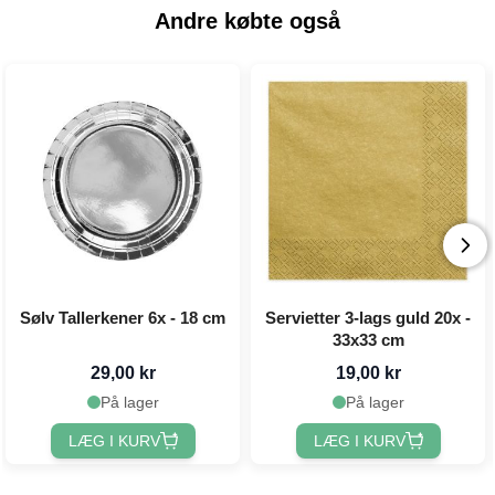
Andre købte også
Sølv Tallerkener 6x - 18 cm
Servietter 3-lags guld 20x -
33x33 cm
29,00 kr
19,00 kr
På lager
På lager
LÆG I KURV
LÆG I KURV