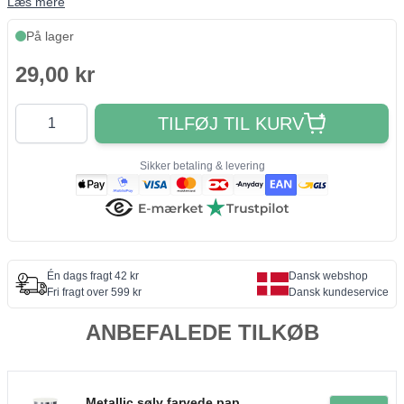
Læs mere
På lager
29,00 kr
Antal
TILFØJ TIL KURV
Sikker betaling & levering
Én dags fragt 42 kr
Dansk webshop
Fri fragt over 599 kr
Dansk kundeservice
ANBEFALEDE TILKØB
Metallic sølv farvede pap