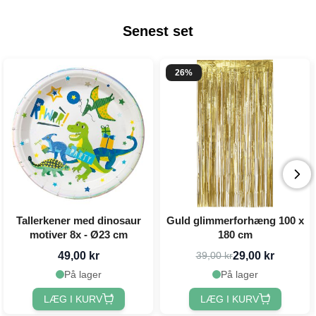
Senest set
26%
Tallerkener med dinosaur
Guld glimmerforhæng 100 x
motiver 8x - Ø23 cm
180 cm
49,00 kr
29,00 kr
39,00 kr
På lager
På lager
LÆG I KURV
LÆG I KURV