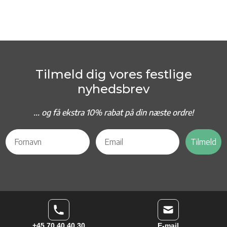
Tilmeld dig vores festlige
nyhedsbrev
... og f
å ekstra 10% rabat på din næste ordre!
Tilmeld
+45 70 40 40 30
E-mail