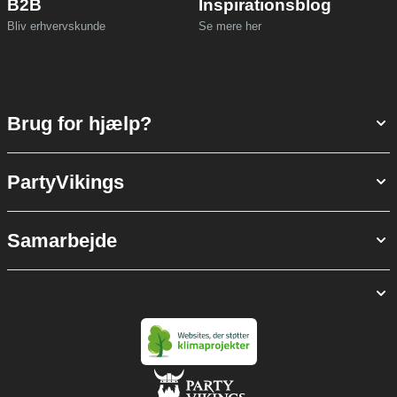
B2B
Inspirationsblog
Bliv erhvervskunde
Se mere her
Brug for hjælp?
PartyVikings
Samarbejde