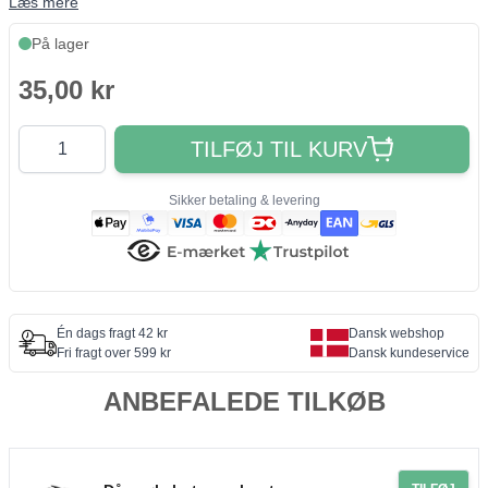
Læs mere
På lager
35,00 kr
Antal
TILFØJ TIL KURV
Sikker betaling & levering
Én dags fragt 42 kr
Dansk webshop
Fri fragt over 599 kr
Dansk kundeservice
ANBEFALEDE TILKØB