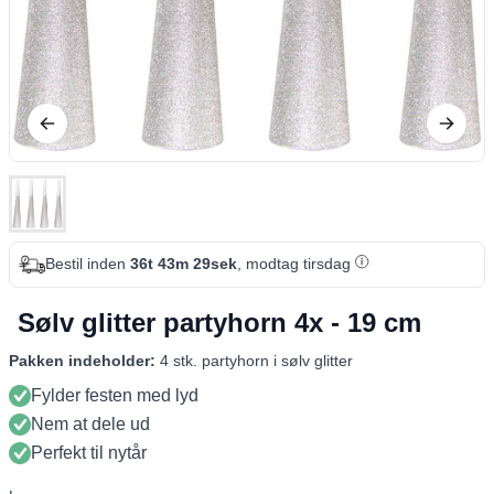
Bestil inden
36t 43m 29sek
, modtag tirsdag
Sølv glitter partyhorn 4x - 19 cm
Pakken indeholder:
4 stk. partyhorn i sølv glitter
Fylder festen med lyd
Nem at dele ud
Perfekt til nytår