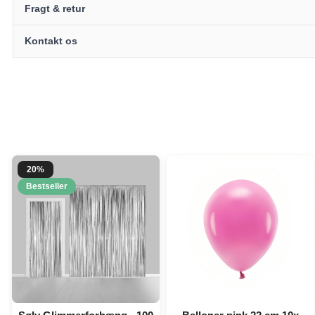
Fragt & retur
Kontakt os
20%
Bestseller