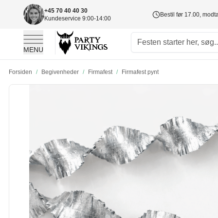
+45 70 40 40 30
Bestil før 17.00, mod
Kundeservice 9:00-14:00
MENU
Skip to Content
Forsiden
/
Begivenheder
/
Firmafest
/
Firmafest pynt