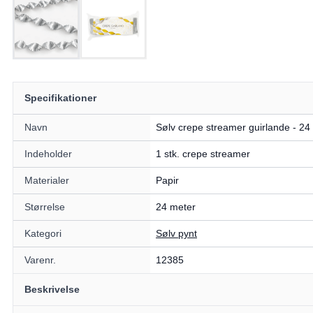
Specifikationer
Navn
Sølv crepe streamer guirlande - 24
Indeholder
1 stk. crepe streamer
Materialer
Papir
Størrelse
24 meter
Kategori
Sølv pynt
Varenr.
12385
Beskrivelse