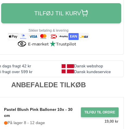
TILFØJ TIL KURV
Sikker betaling & levering
 dags fragt 42 kr
Dansk webshop
i fragt over 599 kr
Dansk kundeservice
ANBEFALEDE TILKØB
Pastel Blush Pink Balloner 10x - 30
TILFØJ TIL ORDRE
cm
19,00 kr
På lager 8 - 12 dage