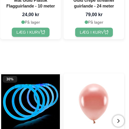
Mat Guld Plastik
Guld crepe streamer
Flagguirlande - 10 meter
guirlande - 24 meter
24,00 kr
79,00 kr
På lager
På lager
LÆG I KURV
LÆG I KURV
30%