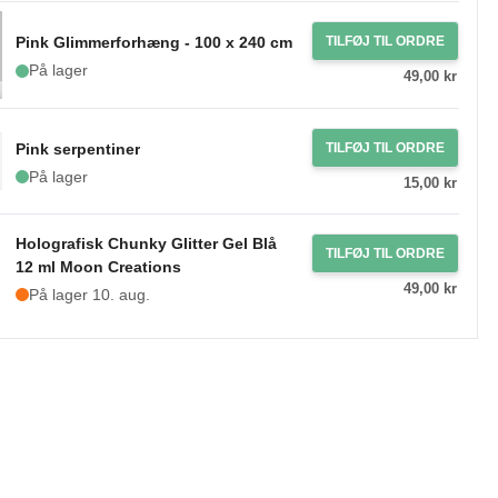
Pink Glimmerforhæng - 100 x 240 cm
TILFØJ TIL ORDRE
På lager
49,00 kr
Pink serpentiner
TILFØJ TIL ORDRE
På lager
15,00 kr
Holografisk Chunky Glitter Gel Blå
TILFØJ TIL ORDRE
12 ml Moon Creations
49,00 kr
På lager 10. aug.