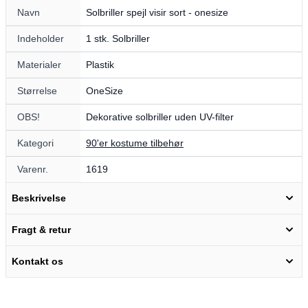
Navn
Solbriller spejl visir sort - onesize
Indeholder
1 stk. Solbriller
Materialer
Plastik
Størrelse
OneSize
OBS!
Dekorative solbriller uden UV-filter
Kategori
90'er kostume tilbehør
Varenr.
1619
Beskrivelse
Fragt & retur
Kontakt os