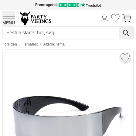
Fremragende
MENU
Skip to Content
Forsiden
/
Temafest
/
Afterski tema