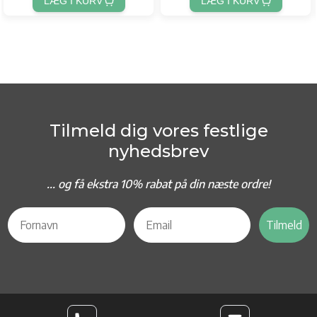
LÆG I KURV
LÆG I KURV
Tilmeld dig vores festlige
nyhedsbrev
... og f
å ekstra 10% rabat på din næste ordre!
Tilmeld