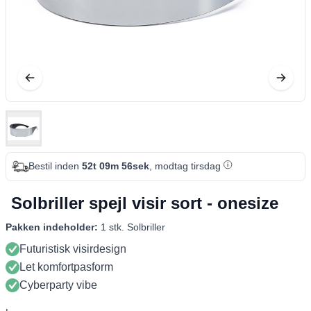
Bestil inden
52t 09m 56sek
, modtag tirsdag
Solbriller spejl visir sort - onesize
Pakken indeholder:
1 stk. Solbriller
Futuristisk visirdesign
Let komfortpasform
Cyberparty vibe