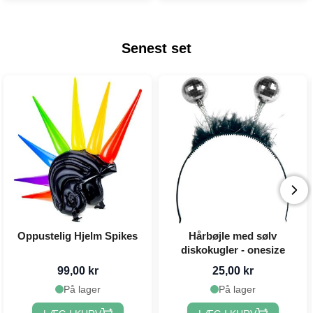
Senest set
Oppustelig Hjelm Spikes
Hårbøjle med sølv
diskokugler - onesize
99,00 kr
25,00 kr
På lager
På lager