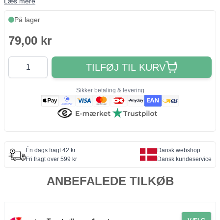
Læs mere
På lager
79,00 kr
Antal
TILFØJ TIL KURV
Sikker betaling & levering
Én dags fragt 42 kr
Dansk webshop
Fri fragt over 599 kr
Dansk kundeservice
ANBEFALEDE TILKØB