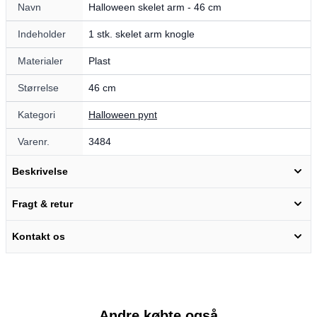
Navn
Halloween skelet arm - 46 cm
Indeholder
1 stk. skelet arm knogle
Materialer
Plast
Størrelse
46 cm
Kategori
Halloween pynt
Varenr.
3484
Beskrivelse
Fragt & retur
Kontakt os
Andre købte også