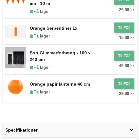
cm - 10 m
29,00 kr
På lager
Orange Serpentiner 1x
TILFØJ
På lager
15,00 kr
Sort Glimmerforhæng - 100 x
TILFØJ
240 cm
49,00 kr
På lager
Orange papir lanterne 40 cm
TILFØJ
På lager
29,00 kr
Specifikationer