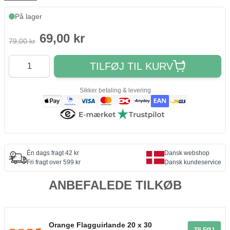
På lager
69,00 kr
79,00 kr
Antal
TILFØJ TIL KURV
Sikker betaling & levering
Én dags fragt 42 kr
Dansk webshop
Fri fragt over 599 kr
Dansk kundeservice
ANBEFALEDE TILKØB
Orange Flagguirlande 20 x 30
TILFØJ