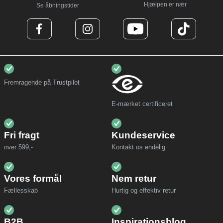
Hjælpen er nær
Se åbningstider
Fremragende på Trustpilot
E-mærket certificeret
Fri fragt
Kundeservice
over 599,-
Kontakt os endelig
Vores formål
Nem retur
Fællesskab
Hurtig og effektiv retur
B2B
Inspirationsblog