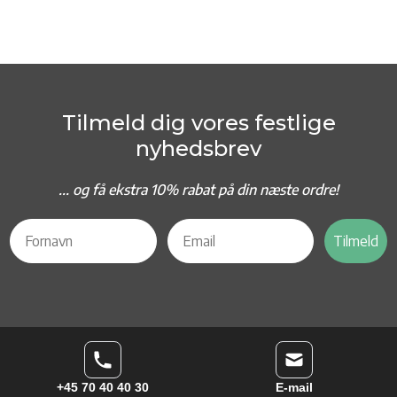
Tilmeld dig vores festlige
nyhedsbrev
... og f
å ekstra 10% rabat på din næste ordre!
Tilmeld
+45 70 40 40 30
E-mail