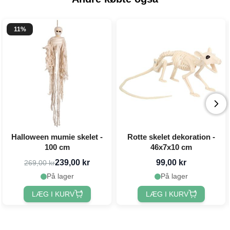
11%
Halloween mumie skelet -
Rotte skelet dekoration -
100 cm
46x7x10 cm
239,00 kr
99,00 kr
269,00 kr
På lager
På lager
LÆG I KURV
LÆG I KURV