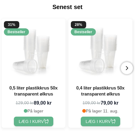
Senest set
31%
28%
Bestseller
Bestseller
0,5 liter plastikkrus 50x
0,4 liter plastikkrus 50x
transparent ølkrus
transparent ølkrus
89,00 kr
79,00 kr
129,00 kr
109,00 kr
På lager
På lager 11. aug.
LÆG I KURV
LÆG I KURV