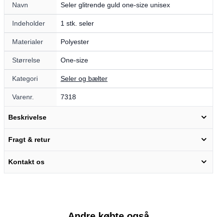
Navn
Seler glitrende guld one-size unisex
Indeholder
1 stk. seler
Materialer
Polyester
Størrelse
One-size
Kategori
Seler og bælter
Varenr.
7318
Beskrivelse
Fragt & retur
Kontakt os
Andre købte også