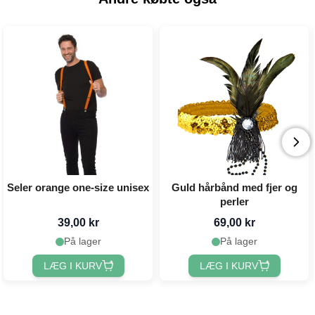
Seler orange one-size unisex
Guld hårbånd med fjer og
perler
39,00 kr
69,00 kr
På lager
På lager
LÆG I KURV
LÆG I KURV