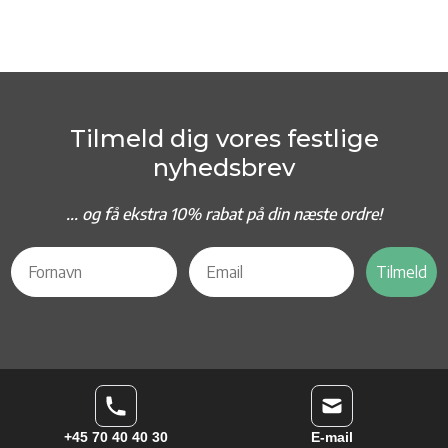
Tilmeld dig vores festlige
nyhedsbrev
... og f
å ekstra 10% rabat på din næste ordre!
Tilmeld
+45 70 40 40 30
E-mail