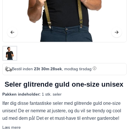
Bestil inden
23t 30m 28sek
, modtag tirsdag
Seler glitrende guld one-size unisex
Pakken indeholder:
1 stk. seler
Ifør dig disse fantastiske seler med glitrende guld one-size
unisex! De er nemme at justere, og du vil se trendy og cool
ud med dem på! Det er et must-have til enhver garderobe!
Læs mere