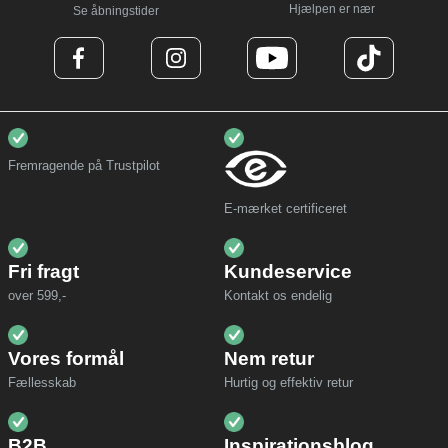
Hjælpen er nær
Se åbningstider
Fremragende på Trustpilot
E-mærket certificeret
Fri fragt
Kundeservice
over 599,-
Kontakt os endelig
Vores formål
Nem retur
Fællesskab
Hurtig og effektiv retur
B2B
Inspirationsblog