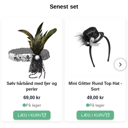
Senest set
Sølv hårbånd med fjer og
Mini Glitter Rund Top Hat -
perler
Sort
69,00 kr
49,00 kr
På lager
På lager
LÆG I KURV
LÆG I KURV