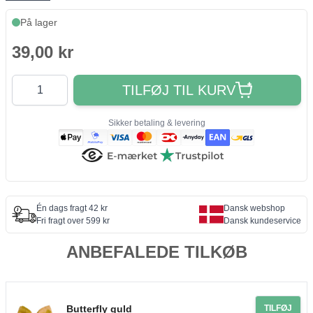
På lager
39,00 kr
Antal
TILFØJ TIL KURV
Sikker betaling & levering
Én dags fragt 42 kr
Dansk webshop
Fri fragt over 599 kr
Dansk kundeservice
ANBEFALEDE TILKØB
Butterfly guld
TILFØJ