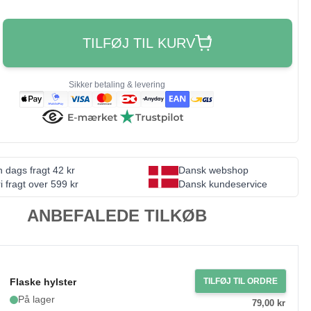
TILFØJ TIL KURV
Sikker betaling & levering
 dags fragt 42 kr
Dansk webshop
i fragt over 599 kr
Dansk kundeservice
ANBEFALEDE TILKØB
Flaske hylster
TILFØJ TIL ORDRE
På lager
79,00 kr