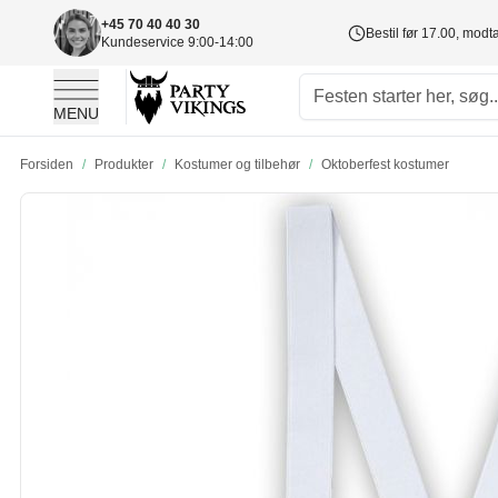
+45 70 40 40 30
Bestil før 17.00, mod
Kundeservice 9:00-14:00
MENU
Skip to Content
Forsiden
/
Produkter
/
Kostumer og tilbehør
/
Oktoberfest kostumer