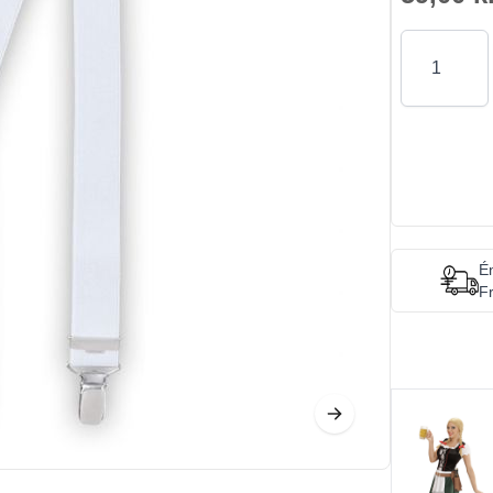
Antal
Én
Fr