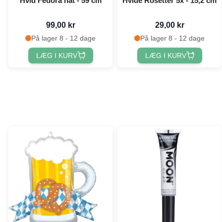
Hvid Fedora hat - 59 cm
Hvide Rosetter 5x - 15,2 cm
99,00 kr
29,00 kr
På lager 8 - 12 dage
På lager 8 - 12 dage
LÆG I KURV
LÆG I KURV