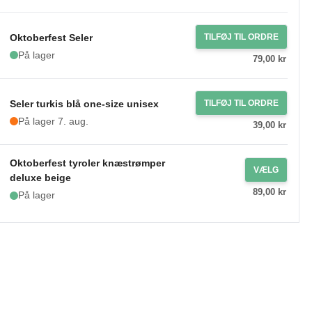
Oktoberfest Seler
TILFØJ TIL ORDRE
På lager
79,00 kr
Seler turkis blå one-size unisex
TILFØJ TIL ORDRE
På lager 7. aug.
39,00 kr
Oktoberfest tyroler knæstrømper
VÆLG
deluxe beige
89,00 kr
På lager