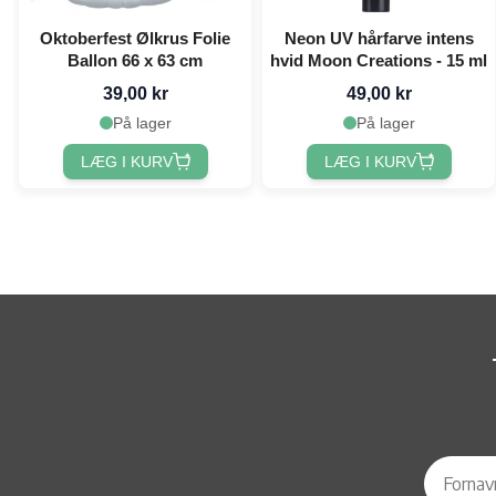
Oktoberfest Ølkrus Folie
Neon UV hårfarve intens
Ballon 66 x 63 cm
hvid Moon Creations - 15 ml
39,00 kr
49,00 kr
På lager
På lager
LÆG I KURV
LÆG I KURV