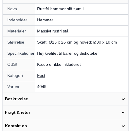
Navn
Rustfri hammer slå søm i
Indeholder
Hammer
Materialer
Massivt rusfri stål
Størrelse
Skaft: Ø25 x 26 cm og hoved: Ø30 x 10 cm
Specifikationer
Høj kvalitet til barer og diskoteker
OBS!
Kæde er ikke inkluderet
Kategori
Fest
Varenr.
4049
Beskrivelse
Fragt & retur
Kontakt os