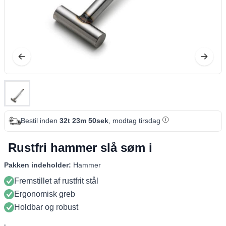
Bestil inden
32t 23m 49sek
, modtag tirsdag
Rustfri hammer slå søm i
Pakken indeholder:
Hammer
Fremstillet af rustfrit stål
Ergonomisk greb
Holdbar og robust