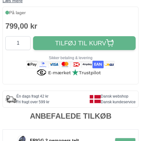
Læs mere
På lager
799,00 kr
Antal
TILFØJ TIL KURV
Sikker betaling & levering
Én dags fragt 42 kr
Dansk webshop
Fri fragt over 599 kr
Dansk kundeservice
ANBEFALEDE TILKØB
FRIGG 2 personers telt