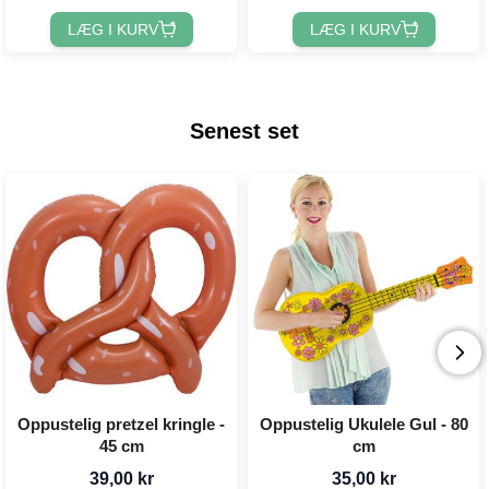
LÆG I KURV
LÆG I KURV
Senest set
Oppustelig pretzel kringle -
Oppustelig Ukulele Gul - 80
45 cm
cm
39,00 kr
35,00 kr