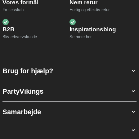
Vores formål
Nem retur
Fællesskab
Hurtig og effektiv retur
B2B
Inspirationsblog
Bliv erhvervskunde
Se mere her
Brug for hjælp?
PartyVikings
Samarbejde