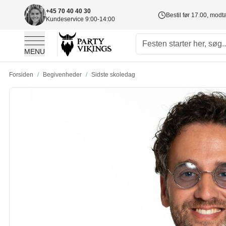
+45 70 40 40 30
Bestil før 17.00, mod
Kundeservice 9:00-14:00
MENU
Skip to Content
Forsiden
/
Begivenheder
/
Sidste skoledag