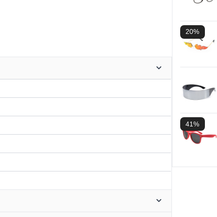
20%
41%