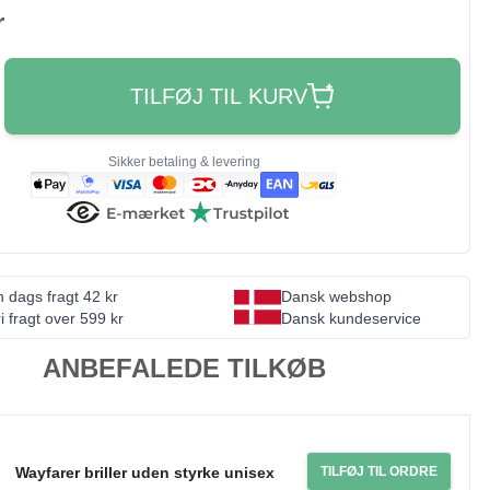
r
TILFØJ TIL KURV
Sikker betaling & levering
 dags fragt 42 kr
Dansk webshop
i fragt over 599 kr
Dansk kundeservice
ANBEFALEDE TILKØB
Wayfarer briller uden styrke unisex
TILFØJ TIL ORDRE