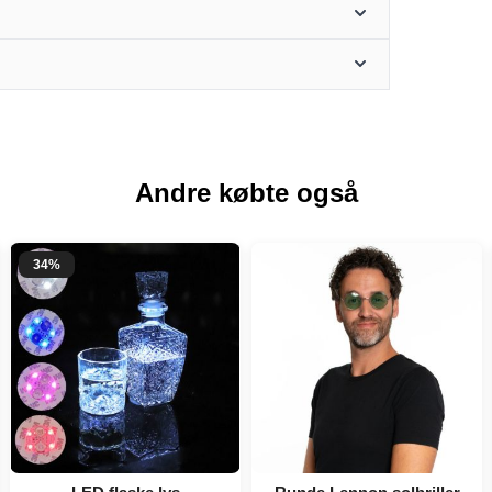
Andre købte også
34%