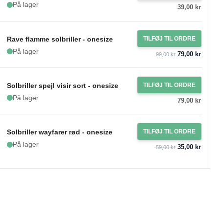
På lager
39,00 kr
Rave flamme solbriller - onesize
TILFØJ TIL ORDRE
På lager
79,00 kr
99,00 kr
Solbriller spejl visir sort - onesize
TILFØJ TIL ORDRE
På lager
79,00 kr
Solbriller wayfarer rød - onesize
TILFØJ TIL ORDRE
På lager
35,00 kr
59,00 kr