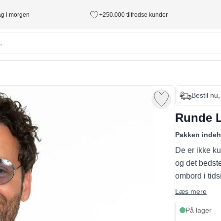
tag i morgen
+250.000 tilfredse kunder
Bestil nu,
Runde L
Pakken indeh
De er ikke ku
og det bedste
ombord i tidsm
Læs mere
På lager