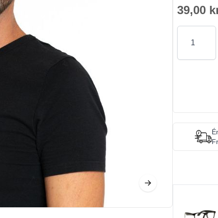
39,00 k
Antal
Én
Fr