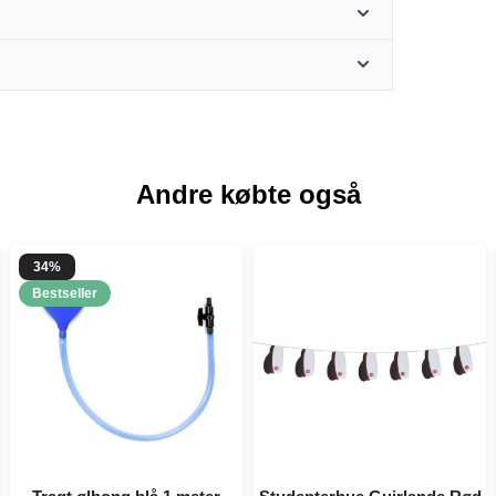
Andre købte også
34%
Bestseller