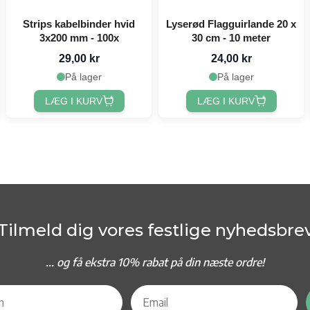
Strips kabelbinder hvid
Lyserød Flagguirlande 20 x
3x200 mm - 100x
30 cm - 10 meter
29,00 kr
24,00 kr
På lager
På lager
LÆG I KURV
LÆG I KURV
Tilmeld dig vores festlige nyhedsbre
... og f
å ekstra 10% rabat på din næste ordre!