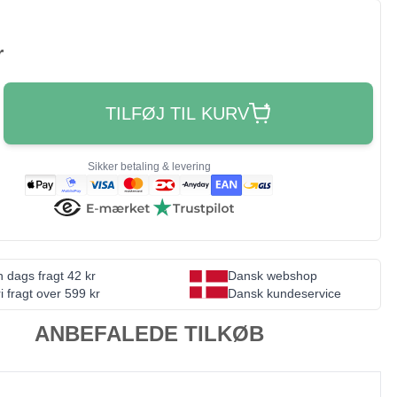
r
TILFØJ TIL KURV
Sikker betaling & levering
 dags fragt 42 kr
Dansk webshop
i fragt over 599 kr
Dansk kundeservice
ANBEFALEDE TILKØB