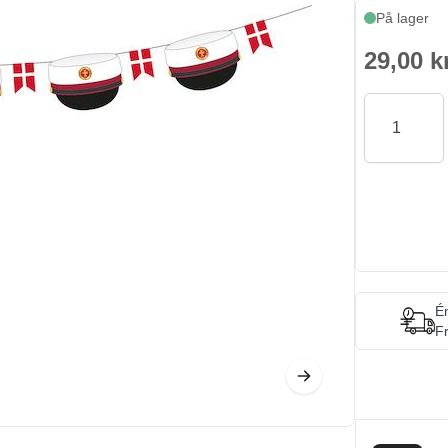
På lager
29,00 k
Antal
Én
Fr