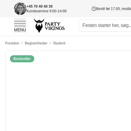
+45 70 40 40 30
Bestil før 17.00, mod
Kundeservice 9:00-14:00
MENU
Skip to Content
Forsiden
/
Begivenheder
/
Student
Bestseller