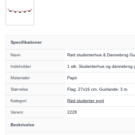
Specifikationer
Navn
Rød studenterhue & Dannebrog Gui
Indeholder
1 stk. Studenterhue og dannebrog 
Materialer
Papir
Størrelse
Flag: 27x16 cm, Guirlande: 3 m
Kategori
Rød studenter pynt
Varenr.
2228
Beskrivelse