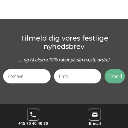
Tilmeld dig vores festlige
nyhedsbrev
... og f
å ekstra 10% rabat på din næste ordre!
Tilmeld
+45 70 40 40 30
E-mail