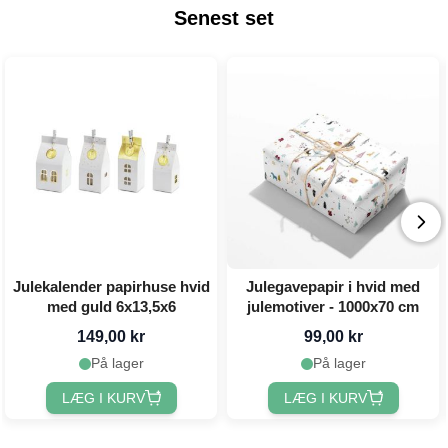
Senest set
Julekalender papirhuse hvid
Julegavepapir i hvid med
med guld 6x13,5x6
julemotiver - 1000x70 cm
149,00 kr
99,00 kr
På lager
På lager
LÆG I KURV
LÆG I KURV