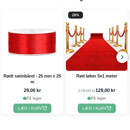
28%
Rødt satinbånd - 25 mm x 25
Rød løber 5x1 meter
m
29,00 kr
129,00 kr
179,00 kr
På lager
På lager
LÆG I KURV
LÆG I KURV