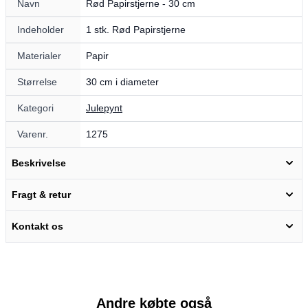
Navn
Rød Papirstjerne - 30 cm
Indeholder
1 stk. Rød Papirstjerne
Materialer
Papir
Størrelse
30 cm i diameter
Kategori
Julepynt
Varenr.
1275
Beskrivelse
Fragt & retur
Kontakt os
Andre købte også