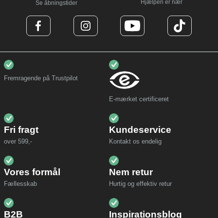
Hjælpen er nær
Se åbningstider
Fremragende på Trustpilot
E-mærket certificeret
Fri fragt
Kundeservice
over 599,-
Kontakt os endelig
Vores formål
Nem retur
Fællesskab
Hurtig og effektiv retur
B2B
Inspirationsblog