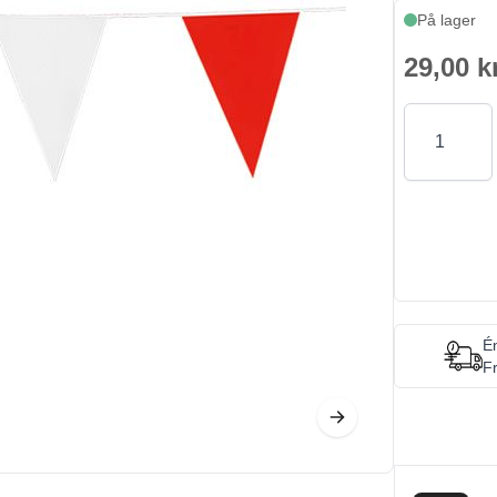
På lager
29,00 k
Antal
Én
Fr