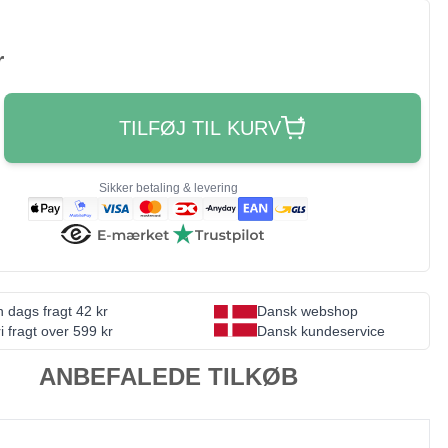
r
TILFØJ TIL KURV
Sikker betaling & levering
 dags fragt 42 kr
Dansk webshop
i fragt over 599 kr
Dansk kundeservice
ANBEFALEDE TILKØB