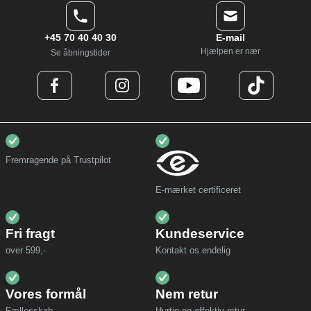
+45 70 40 40 30
E-mail
Hjælpen er nær
Se åbningstider
Fremragende på Trustpilot
E-mærket certificeret
Fri fragt
Kundeservice
over 599,-
Kontakt os endelig
Vores formål
Nem retur
Fællesskab
Hurtig og effektiv retur