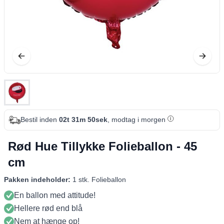
Bestil inden
02t 31m 49sek
, modtag i morgen
Rød Hue Tillykke Folieballon - 45
cm
Pakken indeholder:
1 stk. Folieballon
En ballon med attitude!
Hellere rød end blå
Nem at hænge op!