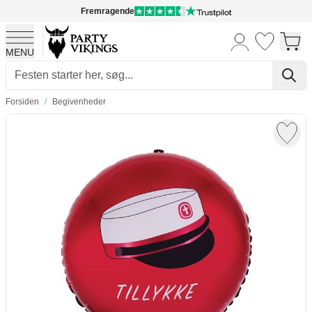
Fremragende
MENU
Skip to Content
Forsiden
/
Begivenheder