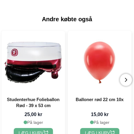
Andre købte også
Studenterhue Folieballon
Balloner rød 22 cm 10x
Rød - 39 x 53 cm
25,00 kr
15,00 kr
På lager
På lager
LÆG I KURV
LÆG I KURV