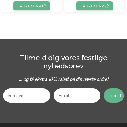
LÆG I KURV
LÆG I KURV
Tilmeld dig vores festlige
nyhedsbrev
... og f
å ekstra 10% rabat på din næste ordre!
Tilmeld