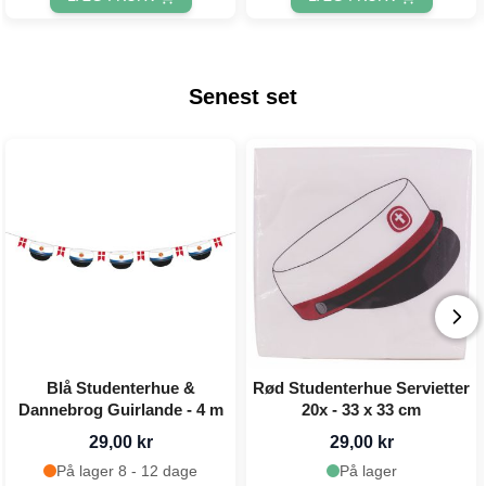
Senest set
Blå Studenterhue &
Rød Studenterhue Servietter
Dannebrog Guirlande - 4 m
20x - 33 x 33 cm
29,00 kr
29,00 kr
På lager 8 - 12 dage
På lager