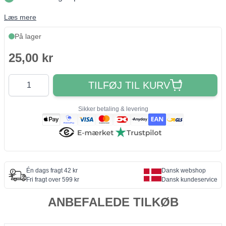
Læs mere
På lager
25,00 kr
Antal
TILFØJ TIL KURV
Sikker betaling & levering
Én dags fragt 42 kr
Dansk webshop
Fri fragt over 599 kr
Dansk kundeservice
ANBEFALEDE TILKØB