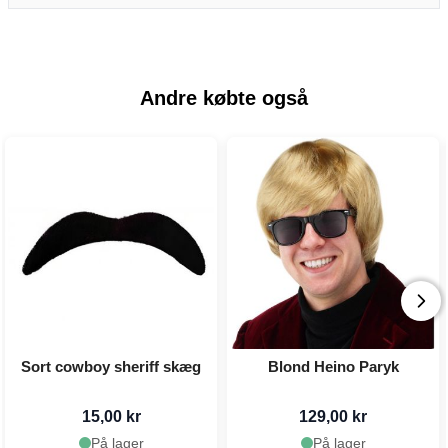
Andre købte også
Sort cowboy sheriff skæg
Blond Heino Paryk
15,00 kr
129,00 kr
På lager
På lager