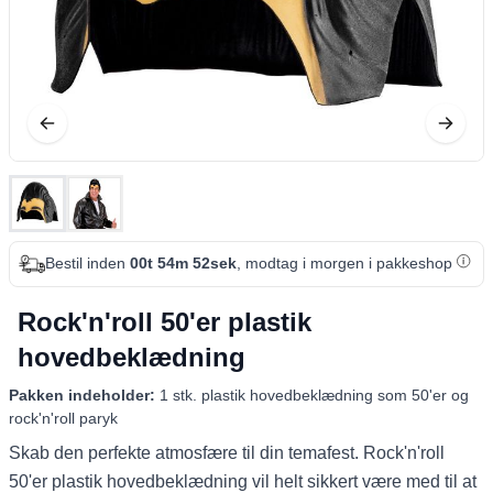
Bestil inden
00t 54m 52sek
, modtag i morgen i pakkeshop
Rock'n'roll 50'er plastik
hovedbeklædning
Pakken indeholder:
1 stk. plastik hovedbeklædning som 50'er og
rock'n'roll paryk
Skab den perfekte atmosfære til din temafest. Rock'n'roll
50'er plastik hovedbeklædning vil helt sikkert være med til at