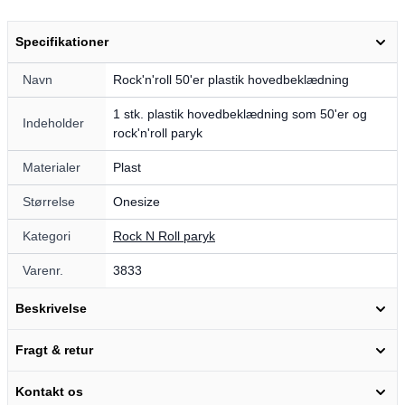
Specifikationer
Navn
Rock'n'roll 50'er plastik hovedbeklædning
1 stk. plastik hovedbeklædning som 50'er og
Indeholder
rock'n'roll paryk
Materialer
Plast
Størrelse
Onesize
Kategori
Rock N Roll paryk
Varenr.
3833
Beskrivelse
Fragt & retur
Kontakt os