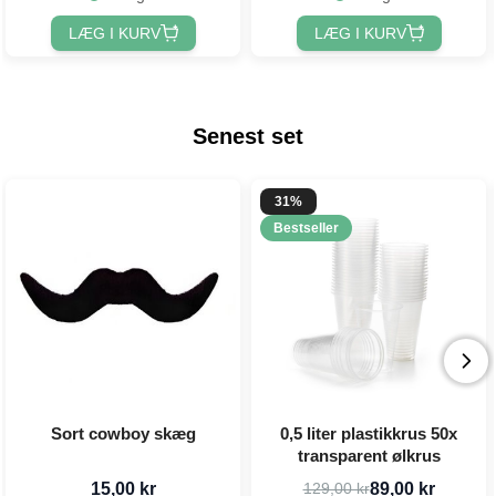
LÆG I KURV
LÆG I KURV
Senest set
31%
Bestseller
Sort cowboy skæg
0,5 liter plastikkrus 50x
transparent ølkrus
15,00 kr
89,00 kr
129,00 kr