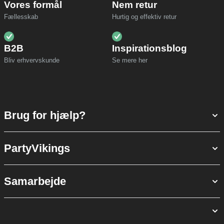
Vores formål
Nem retur
Fællesskab
Hurtig og effektiv retur
B2B
Inspirationsblog
Bliv erhvervskunde
Se mere her
Brug for hjælp?
PartyVikings
Samarbejde