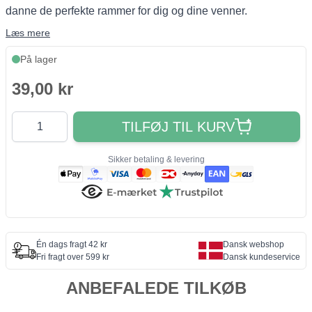
danne de perfekte rammer for dig og dine venner.
Læs mere
På lager
39,00 kr
Antal
TILFØJ TIL KURV
Sikker betaling & levering
Én dags fragt 42 kr
Dansk webshop
Fri fragt over 599 kr
Dansk kundeservice
ANBEFALEDE TILKØB