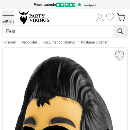
Fremragende
MENU
Skip to Content
Forsiden
/
Produkter
/
Kostumer og tilbehør
/
Kostume tilbehør