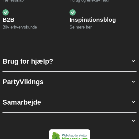
Fællesskab
Hurtig og effektiv retur
B2B
Inspirationsblog
Bliv erhvervskunde
Se mere her
Brug for hjælp?
PartyVikings
Samarbejde