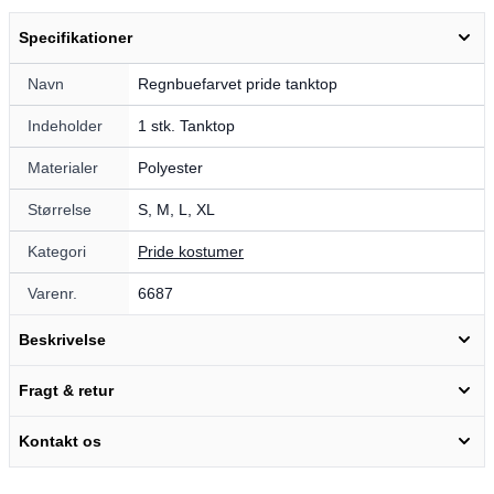
Specifikationer
Navn
Regnbuefarvet pride tanktop
Indeholder
1 stk. Tanktop
Materialer
Polyester
Størrelse
S, M, L, XL
Kategori
Pride kostumer
Varenr.
6687
Beskrivelse
Fragt & retur
Kontakt os