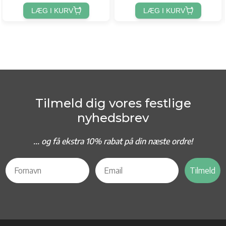
LÆG I KURV
LÆG I KURV
Tilmeld dig vores festlige
nyhedsbrev
... og f
å ekstra 10% rabat på din næste ordre!
Tilmeld