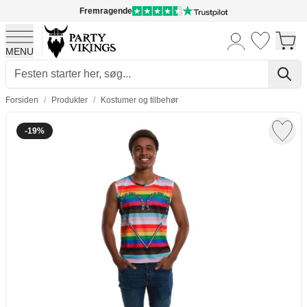
Fremragende
MENU
Skip to Content
Forsiden
/
Produkter
/
Kostumer og tilbehør
-19%