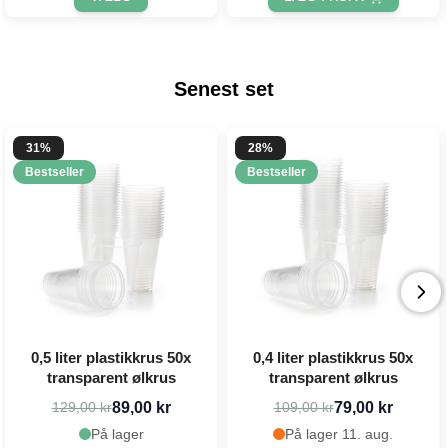
Senest set
31%
28%
Bestseller
Bestseller
0,5 liter plastikkrus 50x
0,4 liter plastikkrus 50x
transparent ølkrus
transparent ølkrus
89,00 kr
79,00 kr
129,00 kr
109,00 kr
På lager
På lager 11. aug.