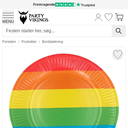
Fremragende
MENU
Skip to Content
Forsiden
/
Produkter
/
Borddækning