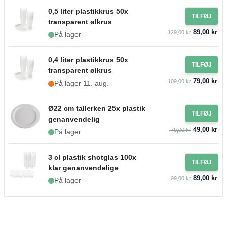
0,5 liter plastikkrus 50x
TILFØJ
transparent ølkrus
89,00 kr
129,00 kr
På lager
0,4 liter plastikkrus 50x
TILFØJ
transparent ølkrus
79,00 kr
109,00 kr
På lager 11. aug.
Ø22 cm tallerken 25x plastik
TILFØJ
genanvendelig
49,00 kr
79,00 kr
På lager
3 cl plastik shotglas 100x
TILFØJ
klar genanvendelige
89,00 kr
99,00 kr
På lager