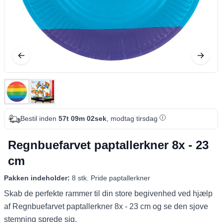
Bestil inden
57t 09m 01sek
, modtag tirsdag
Regnbuefarvet paptallerkner 8x - 23
cm
Pakken indeholder:
8 stk. Pride paptallerkner
Skab de perfekte rammer til din store begivenhed ved hjælp
af Regnbuefarvet paptallerkner 8x - 23 cm og se den sjove
stemning sprede sig.