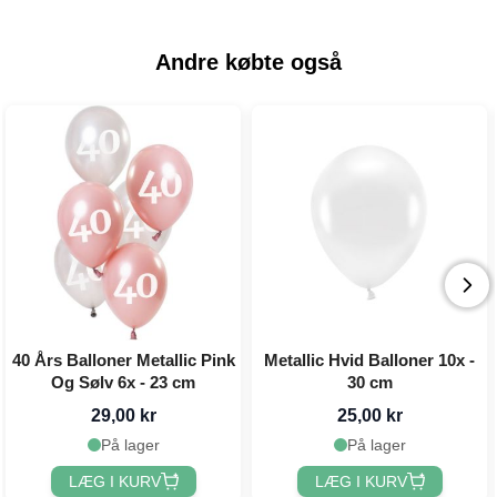
Andre købte også
40 Års Balloner Metallic Pink
Metallic Hvid Balloner 10x -
Og Sølv 6x - 23 cm
30 cm
29,00 kr
25,00 kr
På lager
På lager
LÆG I KURV
LÆG I KURV