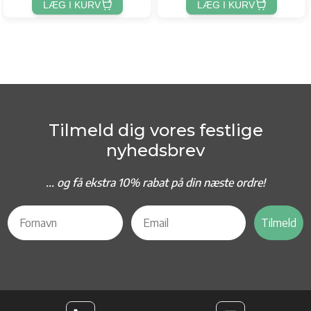
LÆG I KURV
LÆG I KURV
Tilmeld dig vores festlige
nyhedsbrev
... og f
å ekstra 10% rabat på din næste ordre!
Tilmeld