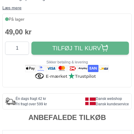
Læs mere
På lager
49,00 kr
Antal
TILFØJ TIL KURV
Sikker betaling & levering
Én dags fragt 42 kr
Dansk webshop
Fri fragt over 599 kr
Dansk kundeservice
ANBEFALEDE TILKØB