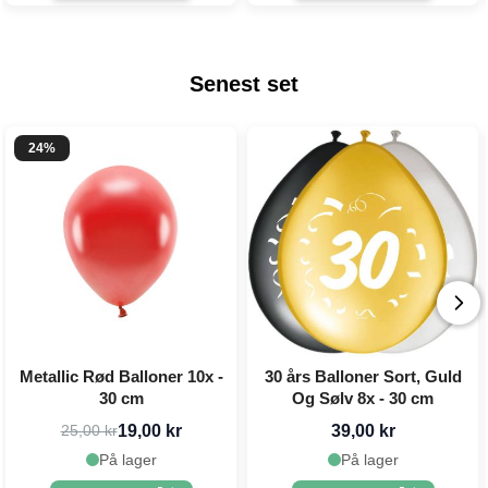
Senest set
24%
Metallic Rød Balloner 10x -
30 års Balloner Sort, Guld
30 cm
Og Sølv 8x - 30 cm
19,00 kr
39,00 kr
25,00 kr
På lager
På lager