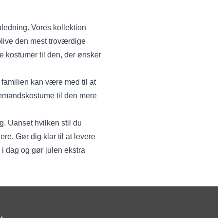
nledning. Vores kollektion
blive den mest troværdige
ke kostumer til den, der ønsker
familien kan være med til at
julemandskostume til den mere
g. Uanset hvilken stil du
e. Gør dig klar til at levere
i dag og gør julen ekstra