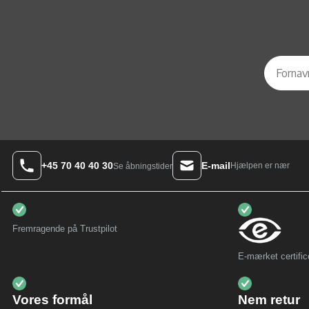
+45 70 40 40 30
E-mail
Hjælpen er nær
Se åbningstider
Fremragende på Trustpilot
E-mærket certific
Vores formål
Nem retur