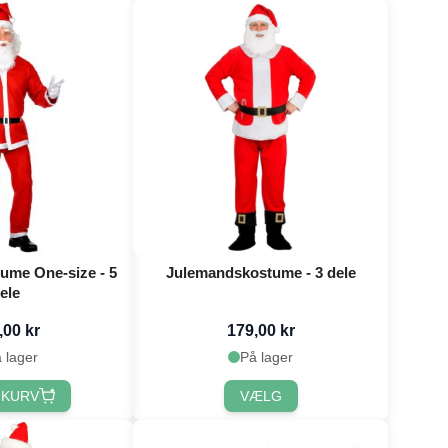
ume One-size - 5
Julemandskostume - 3 dele
ele
,00 kr
179,00 kr
 lager
På lager
 KURV
VÆLG