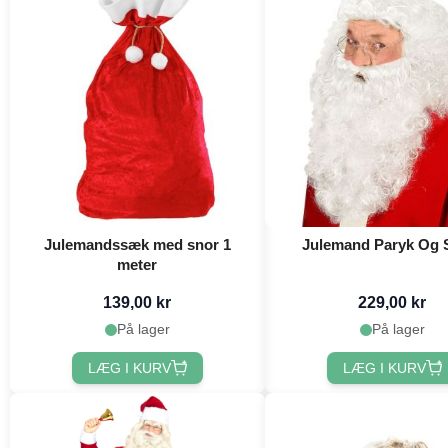
Julemandssæk med snor 1
Julemand Paryk Og
meter
139,00 kr
229,00 kr
På lager
På lager
LÆG I KURV
LÆG I KURV