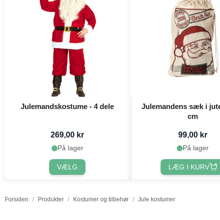
Julemandskostume - 4 dele
Julemandens sæk i jut
cm
269,00 kr
99,00 kr
På lager
På lager
VÆLG
LÆG I KURV
Forsiden
/
Produkter
/
Kostumer og tilbehør
/
Jule kostumer