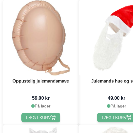
Oppustelig julemandsmave
Julemands hue og 
59,00 kr
49,00 kr
På lager
På lager
LÆG I KURV
LÆG I KURV