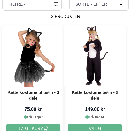
FILTRER
SORTER EFTER
2 PRODUKTER
Katte kostume til børn - 3
Katte kostume børn - 2
dele
dele
75,00 kr
149,00 kr
På lager
På lager
LÆG I KURV
VÆLG