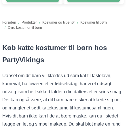
Forsiden
/
Produkter
/
Kostumer og tilbehør
/
Kostumer til børn
/
Dyre kostumer til børn
Køb katte kostumer til børn hos
PartyVikings
Uanset om dit barn vil klædes ud som kat til fastelavn,
karneval, halloween eller fødselsdag, har vi et udsøgt
udvalg, som helt sikkert falder i din datters eller søns smag.
Det kan også være, at dit barn bare elsker at klæde sig ud,
og mangler et sødt kattekostume til kostumesamlingen.
Hvis dit barn ikke kan lide at bære maske, kan du i stedet
lægge en let og simpel makeup. Du skal blot male en rund