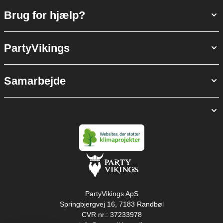
Brug for hjælp?
PartyVikings
Samarbejde
PartyVikings ApS
Springbjergvej 16, 7183 Randbøl
CVR nr.: 37233978