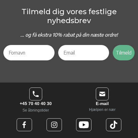
Tilmeld dig vores festlige
nyhedsbrev
... og f
å ekstra 10% rabat på din næste ordre!
Tilmeld
+45 70 40 40 30
E-mail
Hjælpen er nær
Se åbningstider