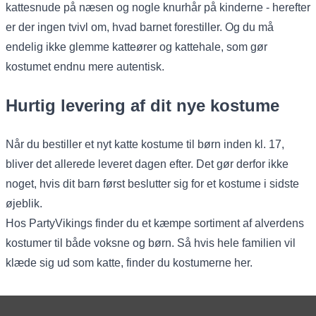
kattesnude på næsen og nogle knurhår på kinderne - herefter
er der ingen tvivl om, hvad barnet forestiller. Og du må
endelig ikke glemme katteører og kattehale, som gør
kostumet endnu mere autentisk.
Hurtig levering af dit nye kostume
Når du bestiller et nyt katte kostume til børn inden kl. 17,
bliver det allerede leveret dagen efter. Det gør derfor ikke
noget, hvis dit barn først beslutter sig for et kostume i sidste
øjeblik.
Hos PartyVikings finder du et kæmpe sortiment af alverdens
kostumer
til både voksne og børn. Så hvis hele familien vil
klæde sig ud som katte, finder du kostumerne her.