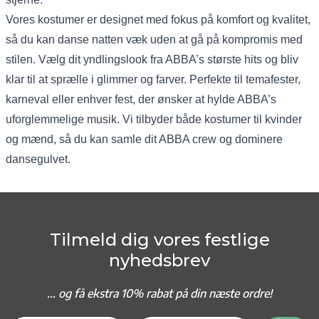
Vores kostumer er designet med fokus på komfort og kvalitet,
så du kan danse natten væk uden at gå på kompromis med
stilen. Vælg dit yndlingslook fra ABBA’s største hits og bliv
klar til at sprælle i glimmer og farver. Perfekte til temafester,
karneval eller enhver fest, der ønsker at hylde ABBA’s
uforglemmelige musik. Vi tilbyder både kostumer til kvinder
og mænd, så du kan samle dit ABBA crew og dominere
dansegulvet.
Tilmeld dig vores festlige
nyhedsbrev
... og f
å ekstra 10% rabat på din næste ordre!