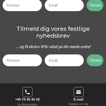
Tilmeld
Tilmeld dig vores festlige
nyhedsbrev
... og f
å ekstra 10% rabat på din næste ordre!
Tilmeld
+45 70 40 40 30
E-mail
Hjælpen er nær
Se åbningstider