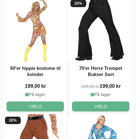
20%
60'er hippie kostume til
70'er Herre Trompet
kvinder
Bukser Sort
199,00 kr
199,00 kr
249,00 kr
På lager
På lager
VÆLG
VÆLG
20%