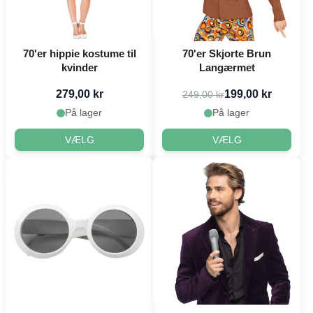
70'er hippie kostume til
70'er Skjorte Brun
kvinder
Langærmet
279,00 kr
199,00 kr
249,00 kr
På lager
På lager
VÆLG
VÆLG