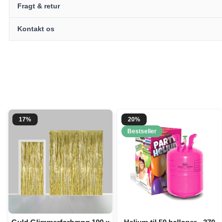
Fragt & retur
Kontakt os
17%
20%
Bestseller