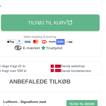
r
TILFØJ TIL KURV
Sikker betaling & levering
 dags fragt 42 kr
Dansk webshop
i fragt over 599 kr
Dansk kundeservice
ANBEFALEDE TILKØB
Lufthorn - Signalhorn med
TILFØJ TIL ORDRE