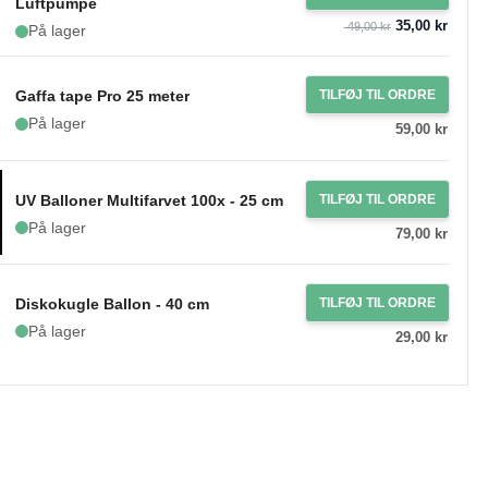
Luftpumpe
35,00 kr
49,00 kr
På lager
Gaffa tape Pro 25 meter
TILFØJ TIL ORDRE
På lager
59,00 kr
UV Balloner Multifarvet 100x - 25 cm
TILFØJ TIL ORDRE
På lager
79,00 kr
Diskokugle Ballon - 40 cm
TILFØJ TIL ORDRE
På lager
29,00 kr