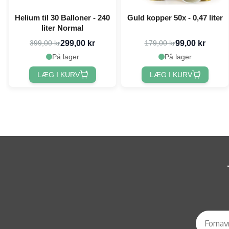
Helium til 30 Balloner - 240
Guld kopper 50x - 0,47 liter
liter Normal
299,00 kr
99,00 kr
399,00 kr
179,00 kr
På lager
På lager
LÆG I KURV
LÆG I KURV