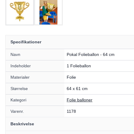
Specifikationer
Navn
Pokal Folieballon - 64 cm
Indeholder
1 Folieballon
Materialer
Folie
Størrelse
64 x 61 cm
Kategori
Folie balloner
Varenr.
1178
Beskrivelse