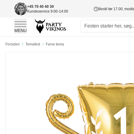
+45 70 40 40 30
Bestil før 17.00, mod
Kundeservice 9:00-14:00
MENU
Skip to Content
Forsiden
/
Temafest
/
Farve tema