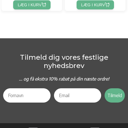
LÆG I KURV
LÆG I KURV
Tilmeld dig vores festlige
nyhedsbrev
... og f
å ekstra 10% rabat på din næste ordre!
Tilmeld