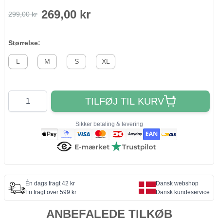
269,00 kr
299,00 kr
Størrelse:
L
M
S
XL
Antal
TILFØJ TIL KURV
Sikker betaling & levering
Én dags fragt 42 kr
Dansk webshop
Fri fragt over 599 kr
Dansk kundeservice
ANBEFALEDE TILKØB