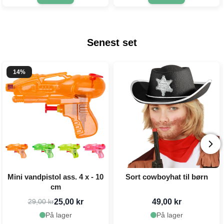
Senest set
14%
Mini vandpistol ass. 4 x - 10
Sort cowboyhat til børn
cm
25,00 kr
49,00 kr
29,00 kr
På lager
På lager