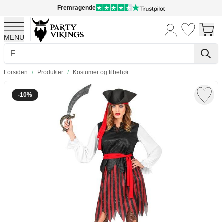
Fremragende
MENU
Skip to Content
Forsiden
/
Produkter
/
Kostumer og tilbehør
-10%