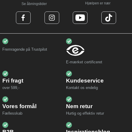
Hjælpen er nær
Se åbningstider
Fremragende på Trustpilot
E-mærket certificeret
Fri fragt
Kundeservice
over 599,-
Kontakt os endelig
Vores formål
Nem retur
Fællesskab
Hurtig og effektiv retur
B2B
Inspirationsblog