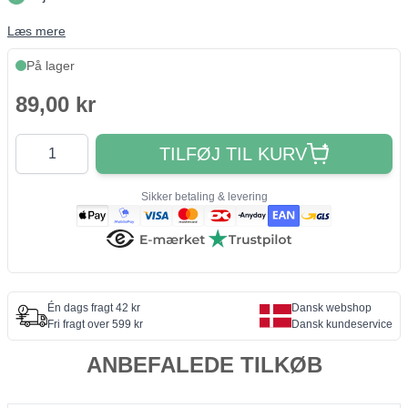
Læs mere
På lager
89,00 kr
Antal
TILFØJ TIL KURV
Sikker betaling & levering
Én dags fragt 42 kr
Dansk webshop
Fri fragt over 599 kr
Dansk kundeservice
ANBEFALEDE TILKØB