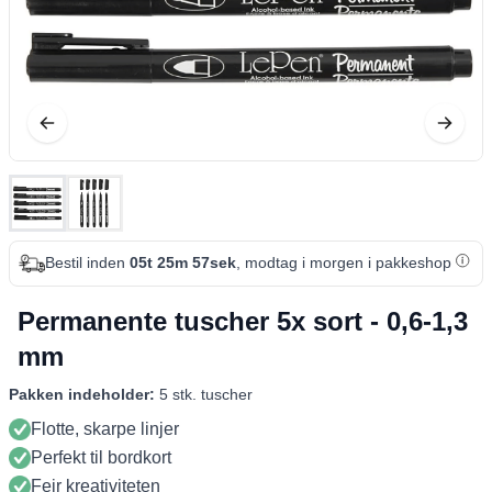
Bestil inden
05t 25m 57sek
, modtag i morgen i pakkeshop
Permanente tuscher 5x sort - 0,6-1,3
mm
Pakken indeholder:
5 stk. tuscher
Flotte, skarpe linjer
Perfekt til bordkort
Fejr kreativiteten