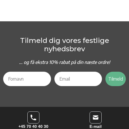
Tilmeld dig vores festlige
nyhedsbrev
... og f
å ekstra 10% rabat på din næste ordre!
Tilmeld
+45 70 40 40 30
E-mail