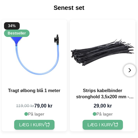
Senest set
34%
Bestseller
Tragt ølbong blå 1 meter
Strips kabelbinder
stronghold 3,5x200 mm -
100x
79,00 kr
29,00 kr
119,00 kr
På lager
På lager
LÆG I KURV
LÆG I KURV