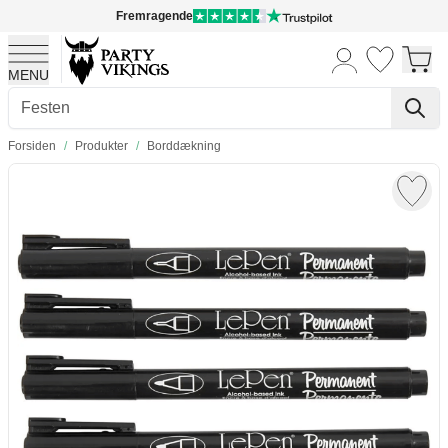
Fremragende
MENU
Skip to Content
Forsiden
/
Produkter
/
Borddækning